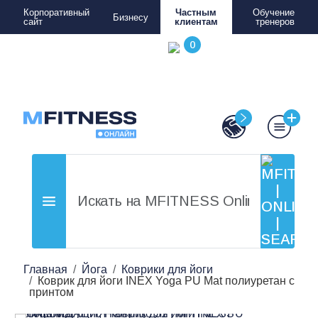
Корпоративный
Частным
Обучение
Бизнесу
сайт
клиентам
тренеров
Главная
Йога
Коврики для йоги
Коврик для йоги INEX Yoga PU Mat полиуретан с
принтом