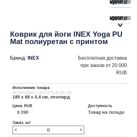
Коврик для йоги INEX Yoga PU
Mat полиуретан с принтом
Бренд:
INEX
Бесплатная доставка
при заказе от 20 000
RUB
HG\PUMAT-LEO37\18-68-04
185 x 68 x 0,4 см, леопард
6 390
Товар на складе
<
>