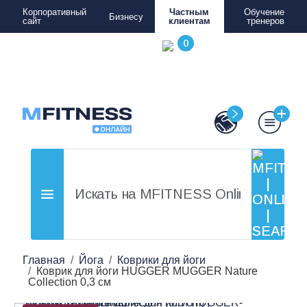
Корпоративный
Частным
Обучение
Бизнесу
сайт
клиентам
тренеров
Главная
Йога
Коврики для йоги
Коврик для йоги HUGGER MUGGER Nature
Collection 0,3 см