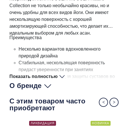
Collection не только необычайно красивы, но и
очень удобны для всех видов йоги. Они имеют
нескользящую поверхность с хорошей
амортизирующей способностью, что делает их
идеальным выбором для любых асан.
Преимущества
Несколько вариантов вдохновленного
природой дизайна
Стабильная, нескользящая поверхность
придаст уверенности при занятиях
Показать полностью
Легкая амортизация для защиты суставов во
время тренировок
О бренде
Благодаря износостойкому материалу, коврик
будет радовать Вас долгие годы
С этим товаром часто
Легкий, прочный и износостойкий материал
приобретают
Не содержит латекса
ЛИКВИДАЦИЯ
НОВИНКА