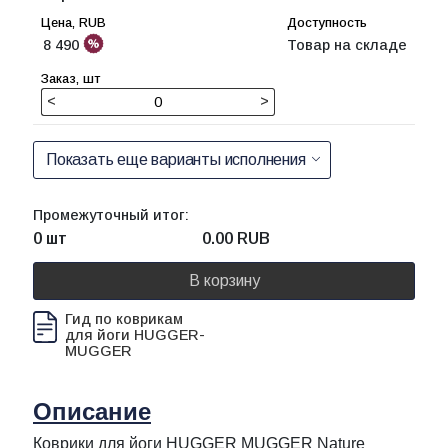
8 490
Товар на складе
<
>
Показать еще варианты исполнения
Промежуточный итог:
0 шт
0.00
RUB
В корзину
Гид по коврикам
для йоги HUGGER-
MUGGER
Описание
Коврики для йоги HUGGER MUGGER Nature