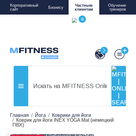
Корпоративный
Частным
Обучение
Бизнесу
сайт
клиентам
тренеров
Главная
Йога
Коврики для йоги
Коврик для йоги INEX YOGA Mat (немецкий
ПВХ)