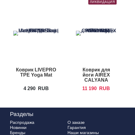
ЛИКВИДАЦИЯ
Коврик LIVEPRO
Коврик для
TPE Yoga Mat
йоги AIREX
CALYANA
Prime Yoga
4 290
RUB
11 190
RUB
Разделы
Распродажа
О заказе
Новинки
Гарантия
Бренды
Наши магазины