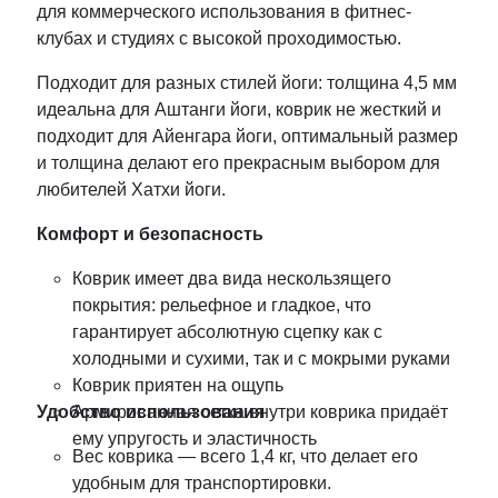
для коммерческого использования в фитнес-
клубах и студиях с высокой проходимостью.
Подходит для разных стилей йоги: толщина 4,5 мм
идеальна для Аштанги йоги, коврик не жесткий и
подходит для Айенгара йоги, оптимальный размер
и толщина делают его прекрасным выбором для
любителей Хатхи йоги.
Комфорт и безопасность
Коврик имеет два вида нескользящего
покрытия: рельефное и гладкое, что
гарантирует абсолютную сцепку как с
холодными и сухими, так и с мокрыми руками
Коврик приятен на ощупь
Удобство использования
Армированная сетка внутри коврика придаёт
ему упругость и эластичность
Вес коврика — всего 1,4 кг, что делает его
удобным для транспортировки.