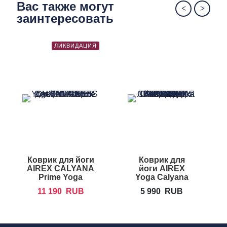
Вас также могут
заинтересовать
ЛИКВИДАЦИЯ
Коврик для йоги
Коврик для
AIREX CALYANA
йоги AIREX
Prime Yoga
Yoga Calyana
Pro Mat
11 190
RUB
5 990
RUB