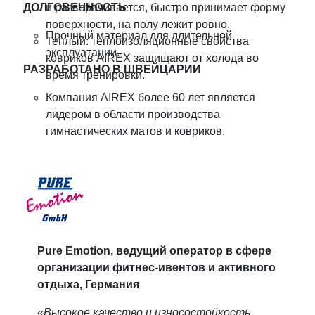
ДОЛГОВЕЧНОСТЬ
и разворачивается, быстро принимает форму
поверхности, на полу лежит ровно.
Прочный материал для длительной
Теплый: теплоизоляционные свойства
эксплуатации.
ковриков AIREX защищают от холода во
РАЗРАБОТАНО В ШВЕЙЦАРИИ
время тренировки.
Компания AIREX более 60 лет является
лидером в области производства
гимнастических матов и ковриков.
Pure Emotion, ведущий оператор в сфере
организации фитнес-ивентов и активного
отдыха, Германия
«Высокое качество и износостойкость