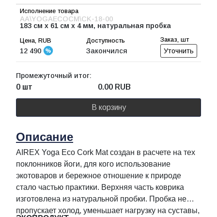
AA\YOGAECOCM\CK-18-00
183 см х 61 см х 4 мм, натуральная пробка
12 490
Закончился
Уточнить
Промежуточный итог:
0 шт
0.00
RUB
В корзину
Описание
AIREX Yoga Eco Сork Mat создан в расчете на тех
поклонников йоги, для кого использование
экотоваров и бережное отношение к природе
стало частью практики. Верхняя часть коврика
изготовлена из натуральной пробки. Пробка не
пропускает холод, уменьшает нагрузку на суставы,