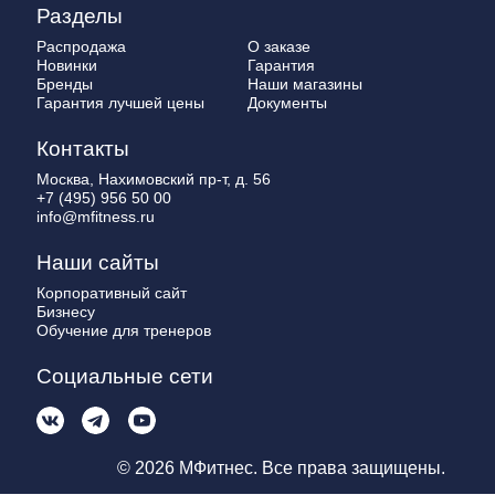
Разделы
Распродажа
О заказе
Новинки
Гарантия
Бренды
Наши магазины
Гарантия лучшей цены
Документы
Контакты
Москва, Нахимовский пр-т, д. 56
+7 (495) 956 50 00
info@mfitness.ru
Наши сайты
Корпоративный сайт
Бизнесу
Обучение для тренеров
Социальные сети
© 2026 МФитнес. Все права защищены.