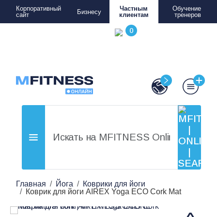
Корпоративный
Частным
Обучение
Бизнесу
сайт
клиентам
тренеров
Главная
Йога
Коврики для йоги
Коврик для йоги AIREX Yoga ECO Cork Mat