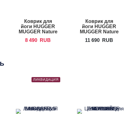
Коврик для
Коврик для
йоги HUGGER
йоги HUGGER
MUGGER Nature
MUGGER Nature
Collection 0,3 см
Collection 0,6 см
8 490
RUB
11 690
RUB
ть
ЛИКВИДАЦИЯ