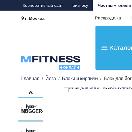
Корпоративный сайт
Бизнесу
Частным клиент
Распродажа
г. Москва
Катало
Главная
Йога
Блоки и кирпичи
Блок для й