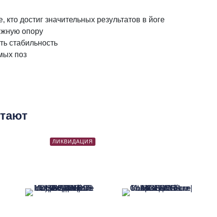
е, кто достиг значительных результатов в йоге
ежную опору
ть стабильность
мых поз
етают
ЛИКВИДАЦИЯ