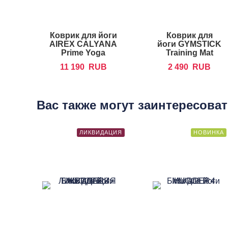
Коврик для йоги
Коврик для
AIREX CALYANA
йоги GYMSTICK
Prime Yoga
Training Mat
Cork
11 190
RUB
2 490
RUB
Вас также могут заинтересова
ЛИКВИДАЦИЯ
НОВИНКА