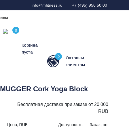
info@mfitness.ru
+7 (495) 956 50 00
зины
Корзина
пуста
Оптовым
клиентам
 MUGGER Cork Yoga Block
Бесплатная доставка при заказе от 20 000
RUB
Цена, RUB
Доступность
Заказ, шт