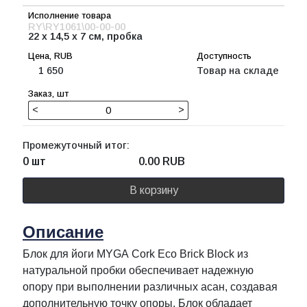
RY\RY1061\00-00-00
22 x 14,5 x 7 cм, пробка
1 650
Товар на складе
<
>
Промежуточный итог:
0 шт
0.00
RUB
В корзину
Описание
Блок для йоги MYGA Cork Eco Brick Block из
натуральной пробки обеспечивает надежную
опору при выполнении различных асан, создавая
дополнительную точку опоры. Блок обладает