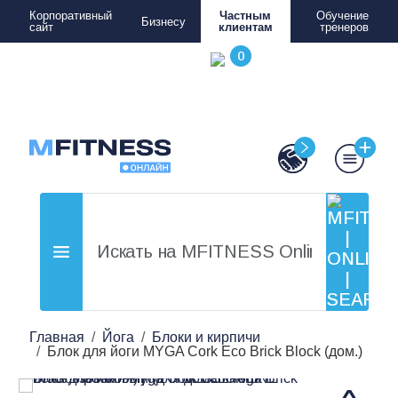
Корпоративный
Частным
Обучение
Бизнесу
сайт
клиентам
тренеров
Главная
Йога
Блоки и кирпичи
Блок для йоги MYGA Cork Eco Brick Block (дом.)