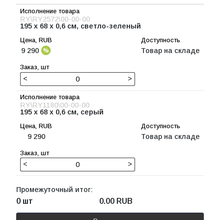
RY\RY2572\00-00-00
195 х 68 х 0,6 см, светло-зеленый
9 290
Товар на складе
<
>
RY\RY1180\00-00-00
195 х 68 х 0,6 см, серый
9 290
Товар на складе
<
>
Промежуточный итог:
0 шт
0.00
RUB