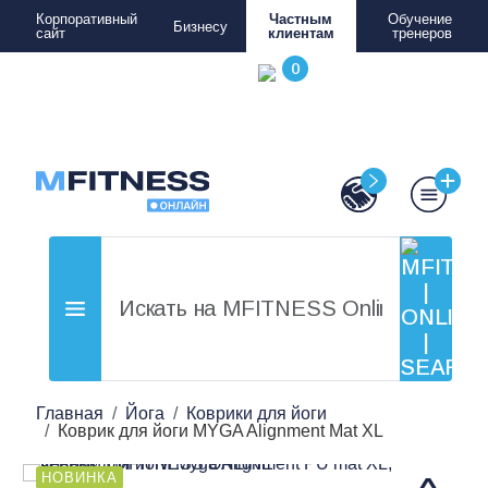
Корпоративный
Частным
Обучение
Бизнесу
сайт
клиентам
тренеров
Главная
Йога
Коврики для йоги
Коврик для йоги MYGA Alignment Mat XL
НОВИНКА