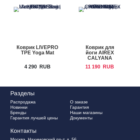
Коврик LIVEPRO
Коврик для
TPE Yoga Mat
йоги AIREX
CALYANA
Prime Yoga
4 290
RUB
11 190
RUB
Разделы
Распродажа
О заказе
Новинки
Гарантия
Бренды
Наши магазины
Гарантия лучшей цены
Документы
Контакты
Москва, Нахимовский пр-т, д. 56