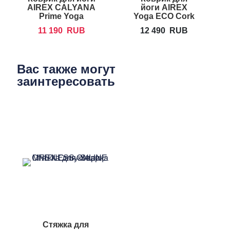
AIREX CALYANA
йоги AIREX
Prime Yoga
Yoga ECO Cork
Mat
11 190
RUB
12 490
RUB
Вас также могут
заинтересовать
Стяжка для