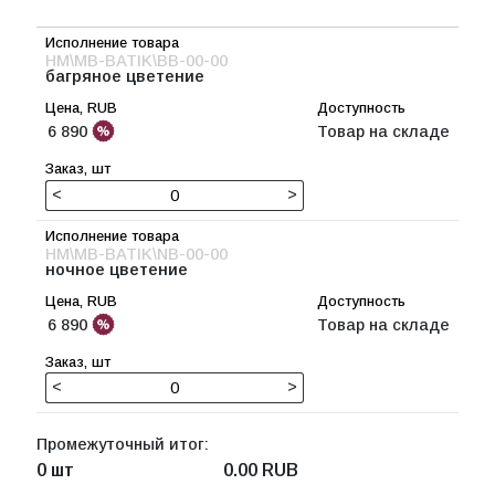
HM\MB-BATIK\BB-00-00
багряное цветение
6 890
Товар на складе
<
>
HM\MB-BATIK\NB-00-00
ночное цветение
6 890
Товар на складе
<
>
Промежуточный итог:
0 шт
0.00
RUB