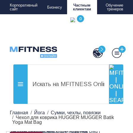
Корпоративный
Частным
Обучение
Бизнесу
сайт
клиентам
тренеров
Главная
Йога
Сумки, чехлы, повязки
Чехол для коврика HUGGER MUGGER Batik
Yoga Mat Bag