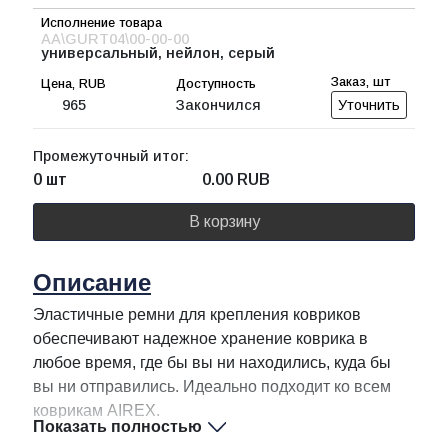
AA\GURT04\00-00-00
универсальный, нейлон, серый
965
Закончился
Уточнить
Промежуточный итог:
0 шт
0.00
RUB
В корзину
Описание
Эластичные ремни для крепления ковриков
обеспечивают надежное хранение коврика в
любое время, где бы вы ни находились, куда бы
вы ни отправились. Идеально подходит ко всем
коврикам AIREX.
Показать полностью