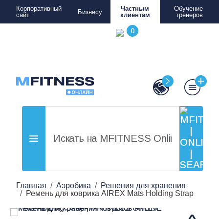
Корпоративный
Частным
Обучение
Бизнесу
сайт
клиентам
тренеров
Главная
Аэробика
Решения для хранения
Ремень для коврика AIREX Mats Holding Strap