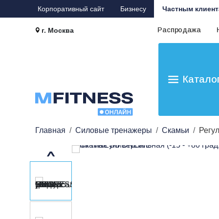
Корпоративный сайт
Бизнесу
Частным клиент
Распродажа
г. Москва
Катало
Главная
Силовые тренажеры
Скамьи
Регу