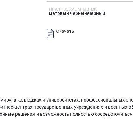
HF\CF-3165\CM-MB-BK
матовый черный/черный
Скачать
миру: в колледжах и университетах, профессиональных спо
тнес-центрах, государственных учреждениях и военных об
онные решения и возможность полностью сосредоточиться