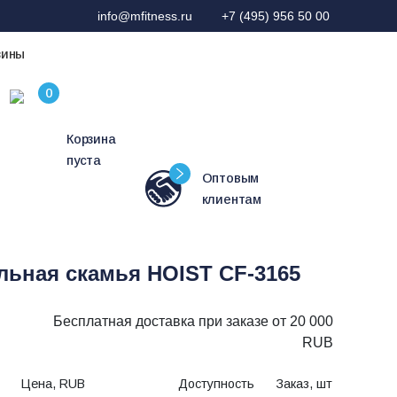
info@mfitness.ru
+7 (495) 956 50 00
зины
Корзина
пуста
Оптовым
клиентам
льная скамья HOIST CF-3165
Бесплатная доставка при заказе от 20 000
RUB
Цена, RUB
Доступность
Заказ, шт