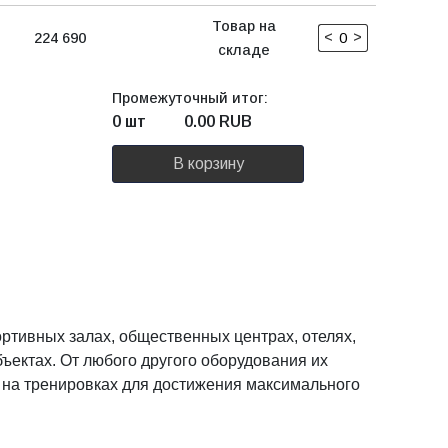
Товар на
<
>
224 690
складе
Промежуточный итог:
0 шт
0.00
RUB
В корзину
ртивных залах, общественных центрах, отелях,
ъектах. От любого другого оборудования их
 на тренировках для достижения максимального