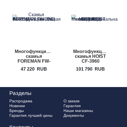
Многофункциональная
Многофункциональная
скамья
скамья HOIST
FOREMAN FW-
CF-3960
703
47 220
RUB
101 790
RUB
Разделы
Распродажа
О заказе
Новинки
Гарантия
Бренды
Наши магазины
Гарантия лучшей цены
Документы