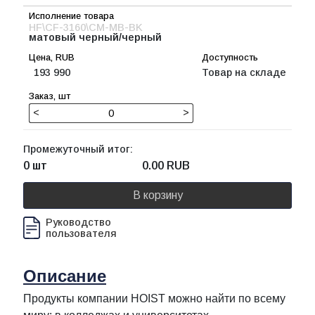
HF\CF-3160\CM-MB-BK
матовый черный/черный
193 990
Товар на складе
<
>
Промежуточный итог:
0 шт
0.00
RUB
В корзину
Руководство
пользователя
Описание
Продукты компании HOIST можно найти по всему