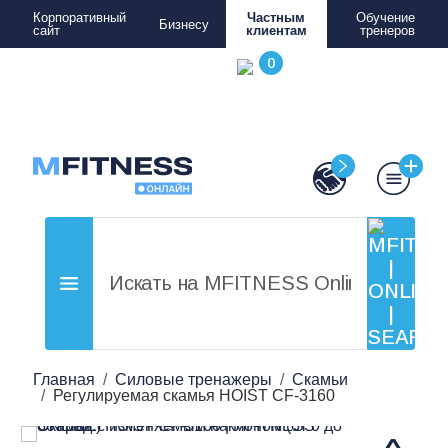
Корпоративный
Частным
Обучение
Бизнесу
сайт
клиентам
тренеров
Главная
Силовые тренажеры
Скамьи
Регулируемая скамья HOIST CF-3160