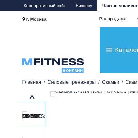
Корпоративный сайт
Бизнесу
Частным клиент
Распродажа
г. Москва
Катало
Главная
Силовые тренажеры
Скамьи
Скам