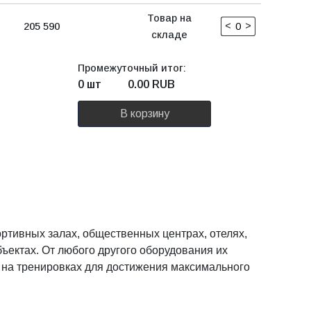
Товар на
<
>
205 590
складе
Промежуточный итог:
0 шт
0.00
RUB
В корзину
ртивных залах, общественных центрах, отелях,
ъектах. От любого другого оборудования их
 на тренировках для достижения максимального