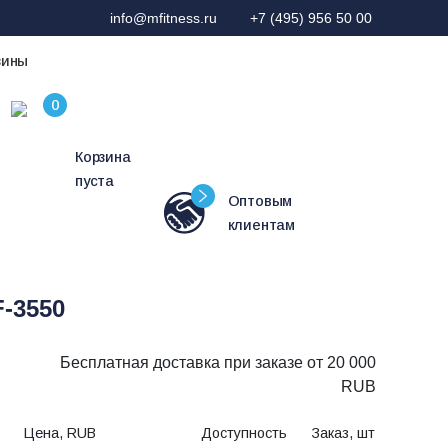
info@mfitness.ru
+7 (495) 956 50 00
зины
Корзина
пуста
Оптовым
клиентам
-3550
Бесплатная доставка при заказе от 20 000
RUB
Цена, RUB
Доступность
Заказ, шт