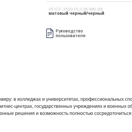
HF\CF-3550-PL\CM-MB-BK
матовый черный/черный
Руководство
пользователя
миру: в колледжах и университетах, профессиональных спо
тнес-центрах, государственных учреждениях и военных об
онные решения и возможность полностью сосредоточиться