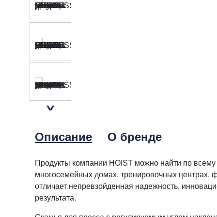
Описание
О бренде
Продукты компании HOIST можно найти по всему 
многосемейных домах, тренировочных центрах, фи
отличает непревзойденная надежность, инноваци
результата.