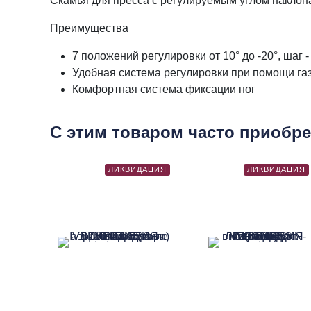
Скамья для пресса с регулируемым углом наклона 
Преимущества
7 положений регулировки от 10° до -20°, шаг -
Удобная система регулировки при помощи га
Комфортная система фиксации ног
С этим товаром часто приобр
ЛИКВИДАЦИЯ
ЛИКВИДАЦИЯ