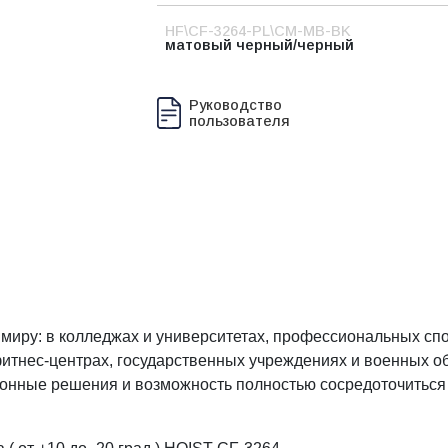
HF\CF-3264-PL\CM-MB-BK
матовый черный/черный
Руководство
пользователя
миру: в колледжах и университетах, профессиональных спо
тнес-центрах, государственных учреждениях и военных об
онные решения и возможность полностью сосредоточиться