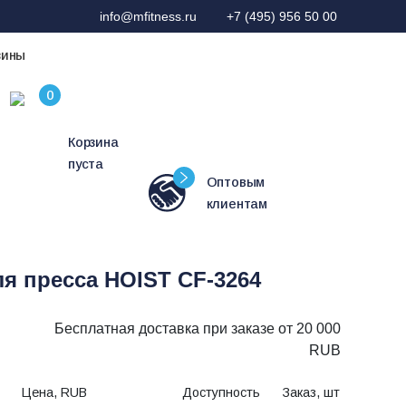
info@mfitness.ru
+7 (495) 956 50 00
зины
Корзина
пуста
Оптовым
клиентам
я пресса HOIST CF-3264
Бесплатная доставка при заказе от 20 000
RUB
Цена, RUB
Доступность
Заказ, шт