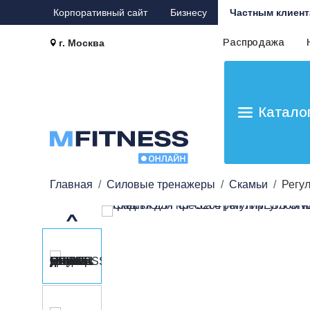
Корпоративный сайт
Бизнесу
Частным клиент
Распродажа
г. Москва
Катало
Главная
Силовые тренажеры
Скамьи
Регу