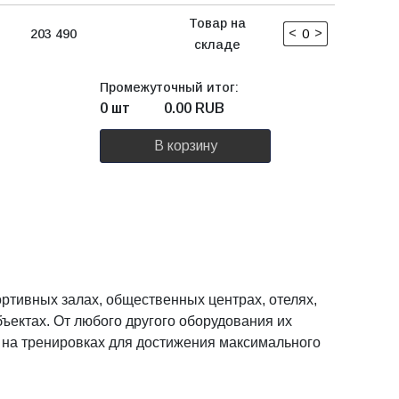
Товар на
<
>
203 490
складе
Промежуточный итог:
0 шт
0.00
RUB
В корзину
ртивных залах, общественных центрах, отелях,
ъектах. От любого другого оборудования их
 на тренировках для достижения максимального