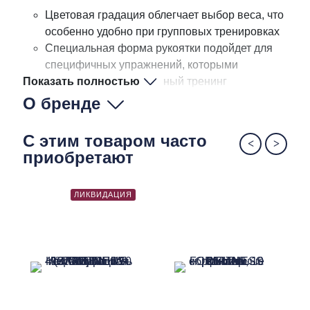
Цветовая градация облегчает выбор веса, что
особенно удобно при групповых тренировках
Специальная форма рукоятки подойдет для
специфичных упражнений, которыми
Показать полностью
славится функциональный тренинг
Покрытие рукоятки обеспечит надежный хват
О бренде
даже при продолжительных аэробных
тренировках
С этим товаром часто
Яркая расцветка придаст энергичности
приобретают
групповым тренировкам
ЛИКВИДАЦИЯ