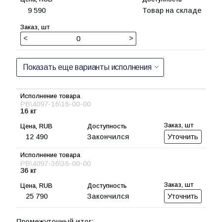
9 590
Товар на складе
<
>
Показать еще варианты исполнения
PB\4097-16\16-00-00
16 кг
12 490
Закончился
Уточнить
PB\4097-36\36-00-00
36 кг
25 790
Закончился
Уточнить
Промежуточный итог: