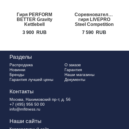
Гиря PERFORM
Соревновательная
BETTER Gravity
гиря LIVEPRO
Kettlebell
Steel Competition
Kettlebell
3 900
RUB
7 590
RUB
Разделы
Распродажа
О заказе
Новинки
Гарантия
Бренды
Наши магазины
Гарантия лучшей цены
Документы
Контакты
Москва, Нахимовский пр-т, д. 56
+7 (495) 956 50 00
info@mfitness.ru
Наши сайты