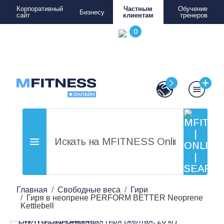
Корпоративный
Частным
Обучение
Бизнесу
сайт
клиентам
тренеров
Главная
Свободные веса
Гири
Гиря в неопрене PERFORM BETTER Neoprene
Kettlebell