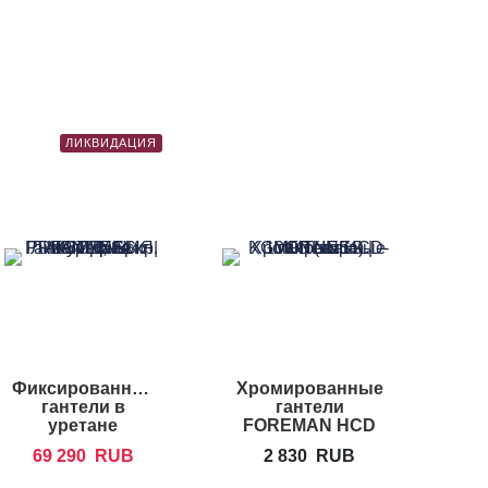
ЛИКВИДАЦИЯ
Фиксированные
Хромированные
гантели в
гантели
уретане
FOREMAN HCD
PRECOR
69 290
RUB
2 830
RUB