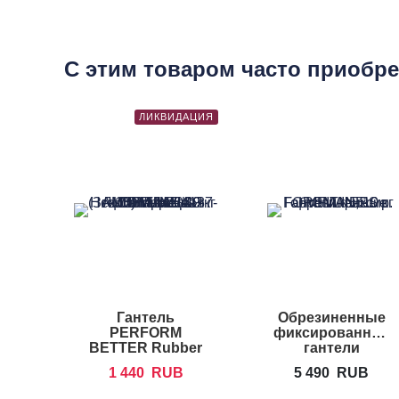
С этим товаром часто приобр
ЛИКВИДАЦИЯ
Гантель
Обрезиненные
PERFORM
фиксированные
BETTER Rubber
гантели
Encased Hex
FOREMAN
1 440
RUB
5 490
RUB
Dumbbells
FM/ARD