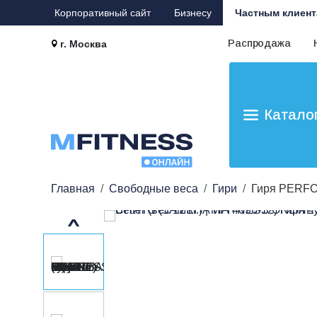
Корпоративный сайт
Бизнесу
Частным клиент
Распродажа
г. Москва
Катало
Главная
Свободные веса
Гири
Гиря PERFOR