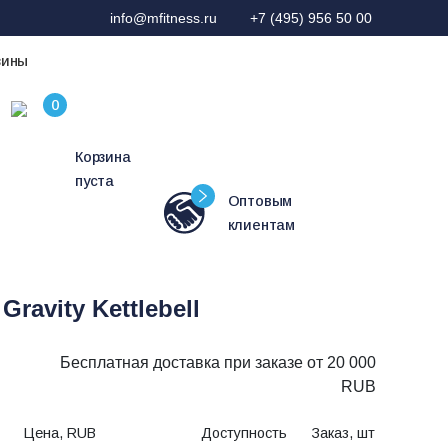
info@mfitness.ru
+7 (495) 956 50 00
зины
Корзина
пуста
Оптовым
клиентам
avity Kettlebell
Бесплатная доставка при заказе от 20 000
RUB
Цена, RUB
Доступность
Заказ, шт