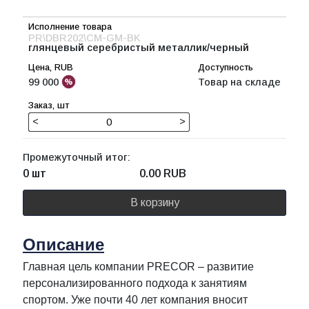
PR\DBR202\CM-GM-BK
глянцевый серебристый металлик/черный
99 000
Товар на складе
<
>
Промежуточный итог:
0 шт
0.00
RUB
В корзину
Описание
Главная цель компании PRECOR – развитие
персонализированного подхода к занятиям
спортом. Уже почти 40 лет компания вносит