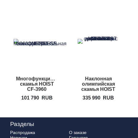
Многофункциональная
Наклонная
скамья HOIST
олимпийская
CF-3960
скамья HOIST
CF-3172
101 790
RUB
335 990
RUB
Разделы
Распродажа
О заказе
Новинки
Гарантия