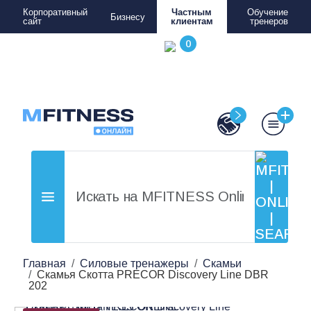
Корпоративный
Частным
Обучение
Бизнесу
сайт
клиентам
тренеров
Главная
Силовые тренажеры
Скамьи
Скамья Скотта PRECOR Discovery Line DBR
202