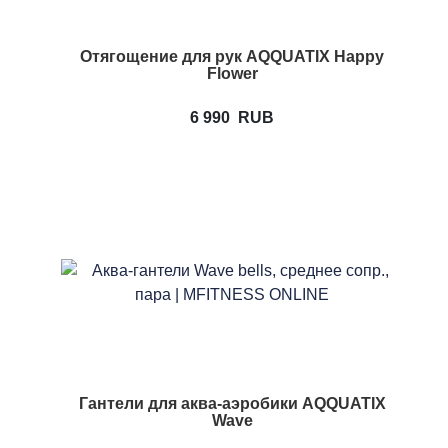
Отягощение для рук AQQUATIX Happy
Flower
6 990
RUB
Гантели для аква-аэробики AQQUATIX
Wave