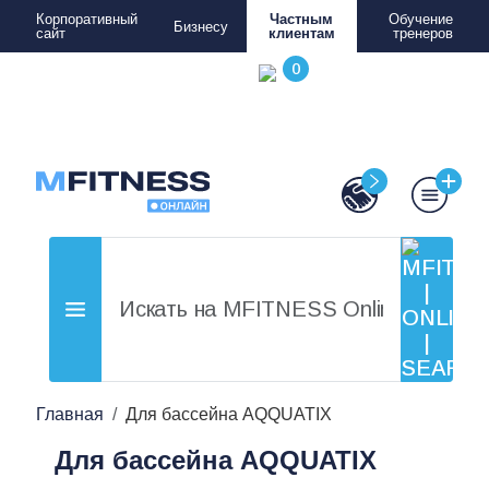
Корпоративный
Частным
Обучение
Бизнесу
сайт
клиентам
тренеров
Главная
Для бассейна AQQUATIX
Для бассейна AQQUATIX