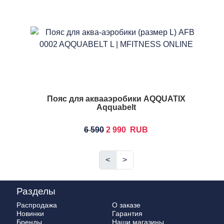
Пояс для аквааэробики AQQUATIX
Aqquabelt
6 590
2 990
RUB
<
>
Разделы
Распродажа
О заказе
Новинки
Гарантия
Бренды
Наши магазины