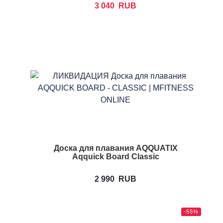
3 040
RUB
Доска для плавания AQQUATIX
Aqquick Board Classic
2 990
RUB
-55%