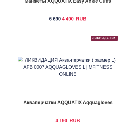
Манжеты AQQUATIX Easy Ankle Cuffs
6 690
4 490
RUB
ЛИКВИДАЦИЯ
Акваперчатки AQQUATIX Aqquagloves
4 190
RUB