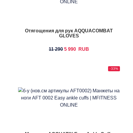
Отягощения для рук AQQUACOMBAT
GLOVES
11 290
5 990
RUB
-33%