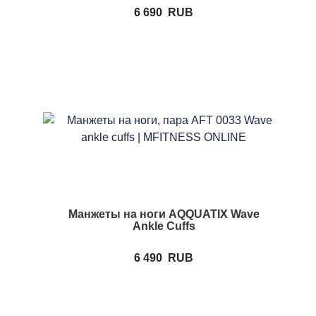
6 690
RUB
Манжеты на ноги AQQUATIX Wave
Ankle Cuffs
6 490
RUB