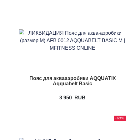
Пояс для аквааэробики AQQUATIX
Aqquabelt Basic
3 950
RUB
-63%