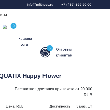
info@mfitness.ru
+7 (495) 956 50 00
зины
Корзина
пуста
Оптовым
клиентам
QUATIX Happy Flower
Бесплатная доставка при заказе от 20 000
RUB
Цена, RUB
Доступность
Заказ, шт