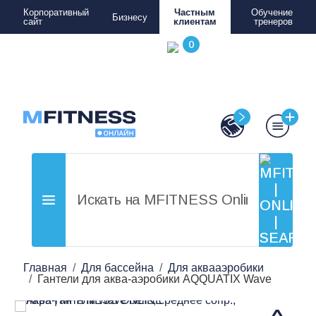
Корпоративный
Частным
Обучение
Бизнесу
сайт
клиентам
тренеров
Главная
Для бассейна
Для аквааэробики
Гантели для аква-аэробики AQQUATIX Wave