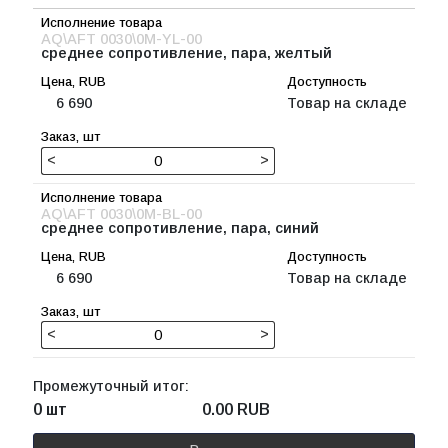
AQ\AFT 0030\0M-YL-00
среднее сопротивление, пара, желтый
6 690
Товар на складе
<
>
AQ\AFT 0030\0M-BL-00
среднее сопротивление, пара, синий
6 690
Товар на складе
<
>
Промежуточный итог:
0 шт
0.00
RUB