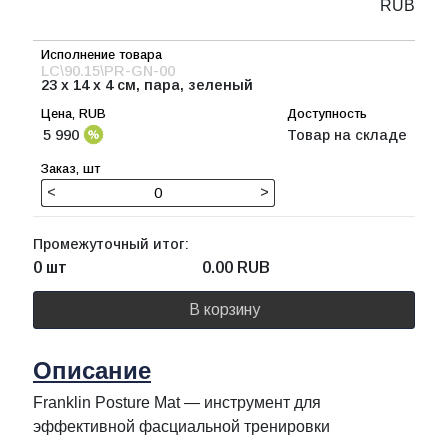
RUB
LC\90.15\PR-GN-00
23 x 14 x 4 см, пара, зеленый
5 990
Товар на складе
<
>
Промежуточный итог:
0 шт
0.00
RUB
В корзину
Описание
Franklin Posture Mat — инструмент для
эффективной фасциальной тренировки