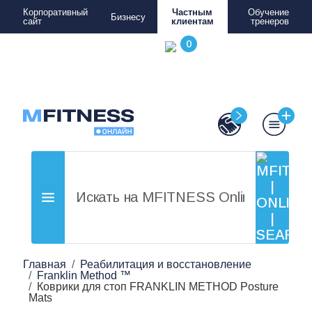
Корпоративный
Частным
Обучение
Бизнесу
сайт
клиентам
тренеров
Главная
Реабилитация и восстановление
Franklin Method ™
Коврики для стоп FRANKLIN METHOD Posture
Mats