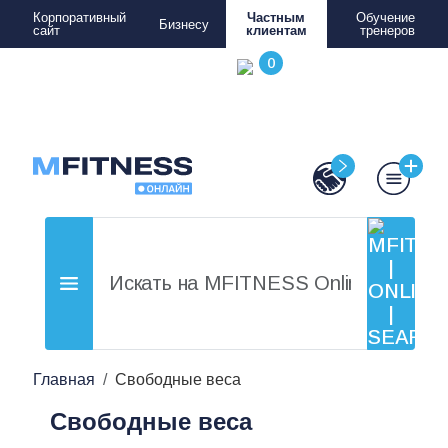
Корпоративный
Частным
Обучение
Бизнесу
сайт
клиентам
тренеров
Главная
Свободные веса
Свободные веса