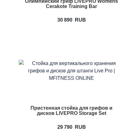
Олимпийский гриф LIVEPRO Womens
Cerakote Training Bar
30 890
RUB
Пристенная стойка для грифов и
дисков LIVEPRO Storage Set
29 790
RUB