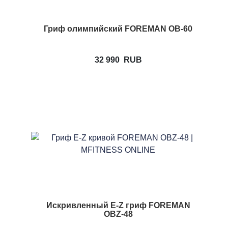
Гриф олимпийский FOREMAN OB-60
32 990
RUB
Искривленный E-Z гриф FOREMAN
OBZ-48