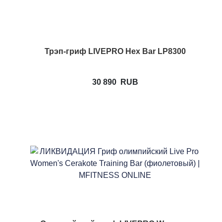
Трэп-гриф LIVEPRO Hex Bar LP8300
30 890
RUB