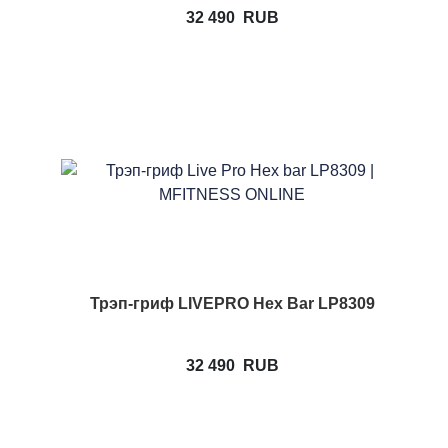
32 490
RUB
Трэп-гриф LIVEPRO Hex Bar LP8309
32 490
RUB