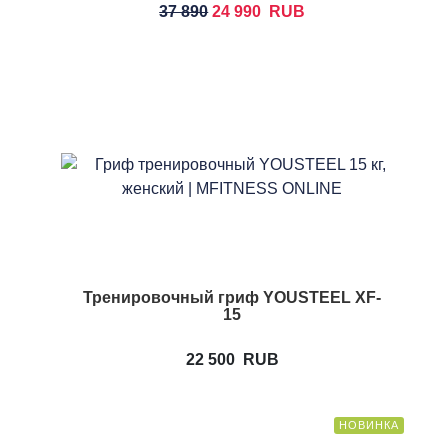
37 890
24 990
RUB
Тренировочный гриф YOUSTEEL XF-
15
22 500
RUB
НОВИНКА