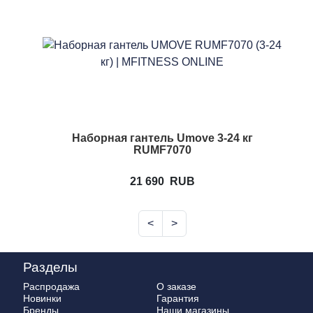
Наборная гантель Umove 3-24 кг
RUMF7070
21 690
RUB
<
>
Разделы
Распродажа
О заказе
Новинки
Гарантия
Бренды
Наши магазины