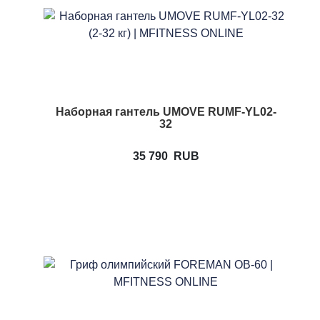
Наборная гантель UMOVE RUMF-YL02-
32
35 790
RUB