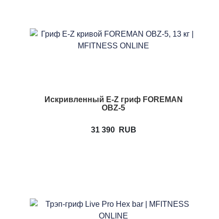
Искривленный E-Z гриф FOREMAN
OBZ-5
31 390
RUB