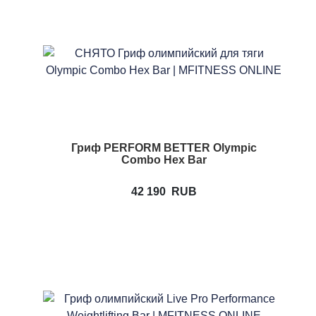
Гриф PERFORM BETTER Olympic
Combo Hex Bar
42 190
RUB