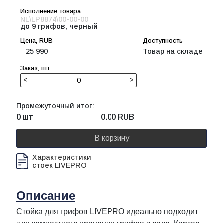
NL\LP8874\00-00-00
до 9 грифов, черный
25 990
Товар на складе
<
>
Промежуточный итог:
0 шт
0.00
RUB
В корзину
Характеристики
стоек LIVEPRO
Описание
Стойка для грифов LIVEPRO идеально подходит