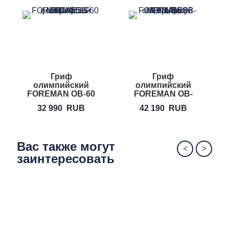
Гриф
Гриф
олимпийский
олимпийский
FOREMAN OB-60
FOREMAN OB-
7
32 990
RUB
42 190
RUB
Вас также могут
заинтересовать