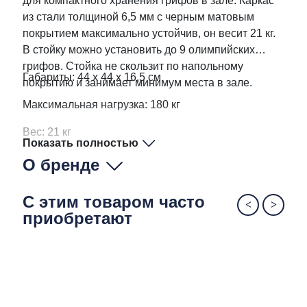
для компактного хранения грифов в зале. Каркас
из стали толщиной 6,5 мм с черным матовым
покрытием максимально устойчив, он весит 21 кг.
В стойку можно установить до 9 олимпийских
грифов. Стойка не скользит по напольному
Габариты: 44 х 44 х 16,5 см
покрытию и занимает минимум места в зале.
Максимальная нагрузка: 180 кг
Вес: 21 кг
Показать полностью
О бренде
С этим товаром часто
приобретают