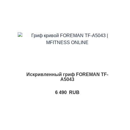
Искривленный гриф FOREMAN TF-
A5043
6 490
RUB