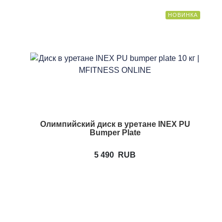
НОВИНКА
Олимпийский диск в уретане INEX PU
Bumper Plate
5 490
RUB