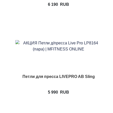
6 190
RUB
Петли для пресса LIVEPRO AB Sling
5 990
RUB