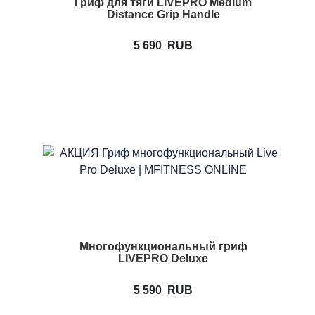
Гриф для тяги LIVEPRO Medium
Distance Grip Handle
5 690
RUB
Многофункциональный гриф
LIVEPRO Deluxe
5 590
RUB