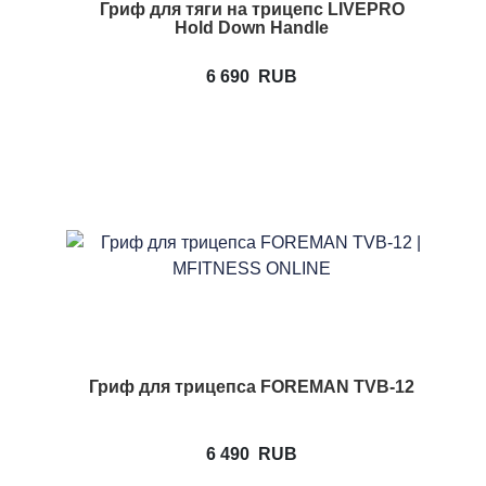
Гриф для тяги на трицепс LIVEPRO
Hold Down Handle
6 690
RUB
Гриф для трицепса FOREMAN TVB-12
6 490
RUB