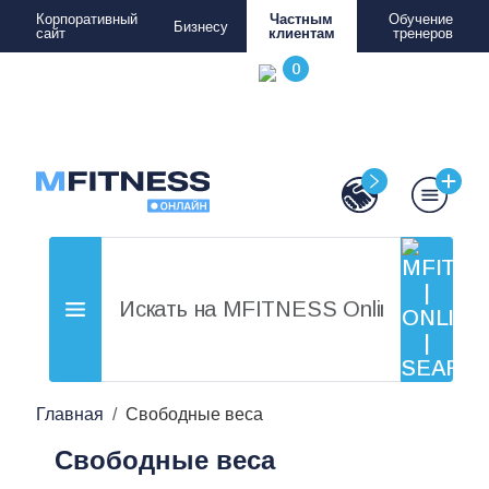
Корпоративный
Частным
Обучение
Бизнесу
сайт
клиентам
тренеров
Главная
Свободные веса
Свободные веса