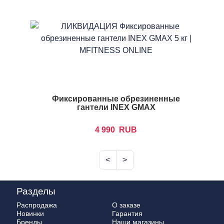
Фиксированные обрезиненные
гантели INEX GMAX
4 990
RUB
<
>
Разделы
Распродажа
О заказе
Новинки
Гарантия
Бренды
Наши магазины