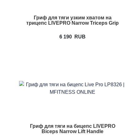
Гриф для тяги узким хватом на
трицепс LIVEPRO Narrow Triceps Grip
6 190
RUB
Гриф для тяги на бицепс LIVEPRO
Biceps Narrow Lift Handle