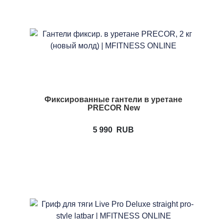
Фиксированные гантели в уретане
PRECOR New
5 990
RUB