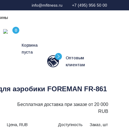
info@mfitness.ru
+7 (495) 956 50 00
зины
Корзина
пуста
Оптовым
клиентам
 для аэробики FOREMAN FR-861
Бесплатная доставка при заказе от 20 000
RUB
Цена, RUB
Доступность
Заказ, шт