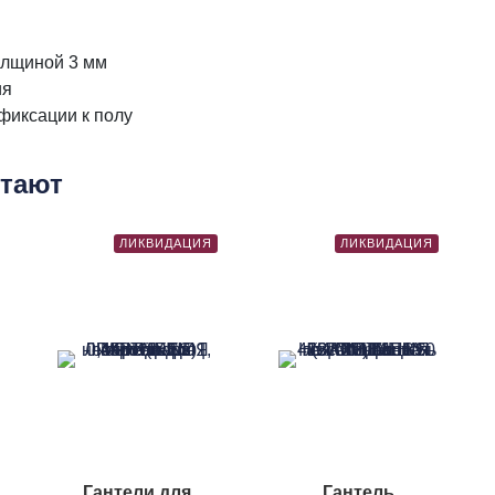
толщиной 3 мм
ия
фиксации к полу
етают
ЛИКВИДАЦИЯ
ЛИКВИДАЦИЯ
Гантели для
Гантель