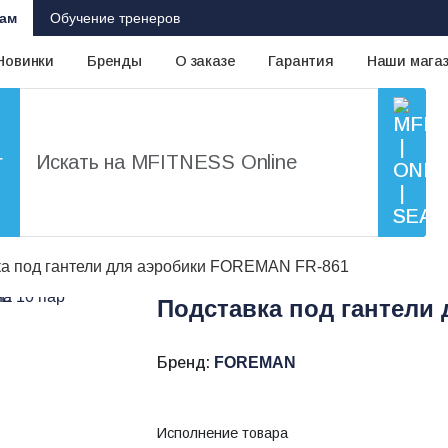
ам
Обучение тренеров
Новинки
Бренды
О заказе
Гарантия
Наши мага
г
а под гантели для аэробики FOREMAN FR-861
Подставка под гантели
Бренд:
FOREMAN
Исполнение товара