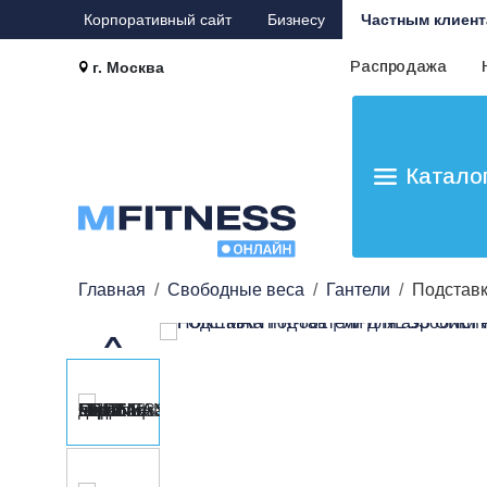
Корпоративный сайт
Бизнесу
Частным клиент
Распродажа
г. Москва
Катало
Главная
Свободные веса
Гантели
Подставк