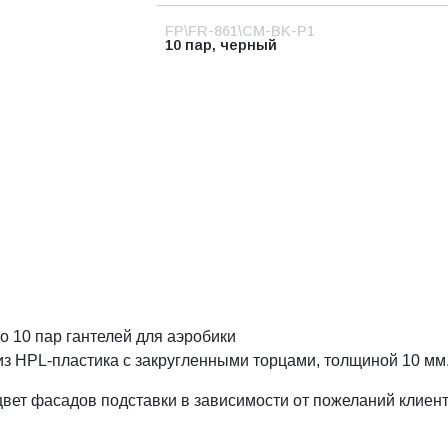
FP\FR-861\CM-BK-P1
10 пар, черный
 10 пар гантелей для аэробики
 HPL-пластика с закругленными торцами, толщиной 10 мм
вет фасадов подставки в зависимости от пожеланий клиент