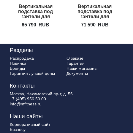
Вертикальная
Вертикальная
подставка под
подставка под
гантели для
гантели для
дома HOIST HF-
дома HOIST
65 790
RUB
71 590
RUB
5459
HF-5460
Разделы
Распродажа
О заказе
Новинки
Гарантия
Бренды
Наши магазины
Гарантия лучшей цены
Документы
Контакты
Москва, Нахимовский пр-т, д. 56
+7 (495) 956 50 00
info@mfitness.ru
Наши сайты
Корпоративный сайт
Бизнесу