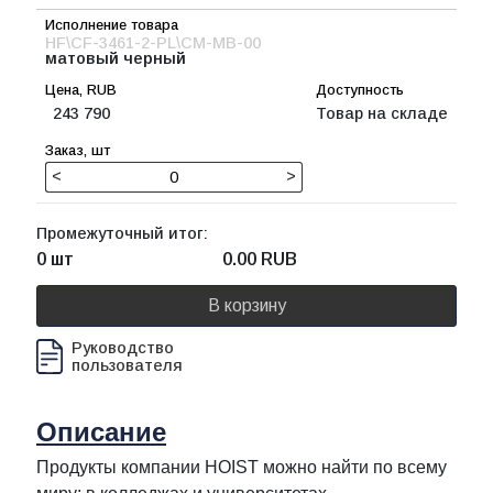
HF\CF-3461-2-PL\CM-MB-00
матовый черный
243 790
Товар на складе
<
>
Промежуточный итог:
0 шт
0.00
RUB
В корзину
Руководство
пользователя
Описание
Продукты компании HOIST можно найти по всему