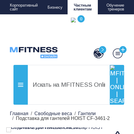
Корпоративный
Частным
Обучение
Бизнесу
сайт
клиентам
тренеров
Главная
Свободные веса
Гантели
Подставка для гантелей HOIST CF-3461-2