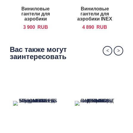
Виниловые
Виниловые
гантели для
гантели для
аэробики
аэробики INEX
FOREMAN IVD
IN-VD
3 900
RUB
4 890
RUB
Вас также могут
заинтересовать