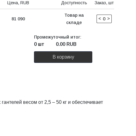
Цена, RUB
Доступность
Заказ, шт
Товар на
<
>
81 090
складе
Промежуточный итог:
0 шт
0.00
RUB
В корзину
нтелей весом от 2,5 – 50 кг и обеспечивает