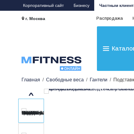
Корпоративный сайт
Бизнесу
Частным клиент
Распродажа
г. Москва
Катало
Главная
Свободные веса
Гантели
Подставк