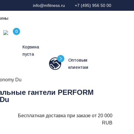
info@mfitness.ru
+7 (495) 956 50 00
зины
Корзина
пуста
Оптовым
клиентам
conomy Du
нальные гантели PERFORM
 Du
Бесплатная доставка при заказе от 20 000
RUB