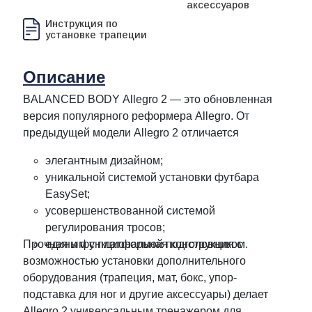
аксессуаров
Инструкция по
установке трапеции
Описание
BALANCED BODY Allegro 2 — это обновленная
версия популярного реформера Allegro. От
предыдущей модели Allegro 2 отличается
элегантным дизайном;
уникальной системой установки футбара
EasySet;
усовершенствованной системой
регулирования тросов;
Прочная и функциональная конструкция с
единым с платформой подголовником.
возможностью установки дополнительного
оборудования (трапеция, мат, бокс, упор-
подставка для ног и другие аксессуары) делает
Allegro 2 универсальным тренажером для