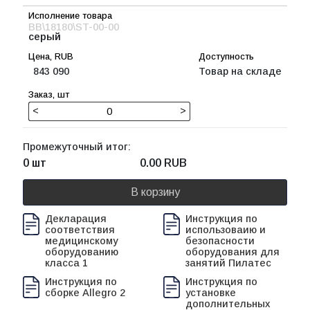
BB\18180\ST-00-00
серый
843 090
Товар на складе
<
>
Промежуточный итог:
0 шт
0.00
RUB
В корзину
Декларация
Инструкция по
соответствия
использоваию и
медицинскому
безопасности
оборудованию
оборудования для
класса 1
занятий Пилатес
Инструкция по
Инструкция по
сборке Allegro 2
установке
дополнительных