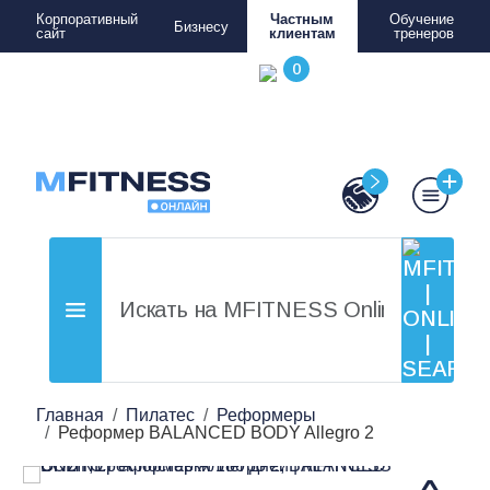
Корпоративный
Частным
Обучение
Бизнесу
сайт
клиентам
тренеров
Главная
Пилатес
Реформеры
Реформер BALANCED BODY Allegro 2