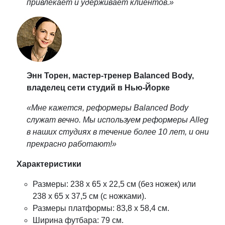
привлекает и удерживает клиентов.»
Энн Торен, мастер-тренер Balanced Body,
владелец сети студий в Нью-Йорке
«Мне кажется, реформеры Balanced Body
служат вечно. Мы используем реформеры Allegro
в наших студиях в течение более 10 лет, и они
прекрасно работают!»
Характеристики
Размеры: 238 х 65 х 22,5 см (без ножек) или
238 х 65 х 37,5 см (с ножками).
Размеры платформы: 83,8 х 58,4 см.
Ширина футбара: 79 см.