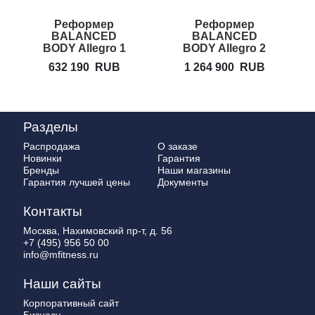
Реформер
Реформер
BALANCED
BALANCED
BODY Allegro 1
BODY Allegro 2
c трапецией
632 190
RUB
1 264 900
RUB
Разделы
Распродажа
О заказе
Новинки
Гарантия
Бренды
Наши магазины
Гарантия лучшей цены
Документы
Контакты
Москва, Нахимовский пр-т, д. 56
+7 (495) 956 50 00
info@mfitness.ru
Наши сайты
Корпоративный сайт