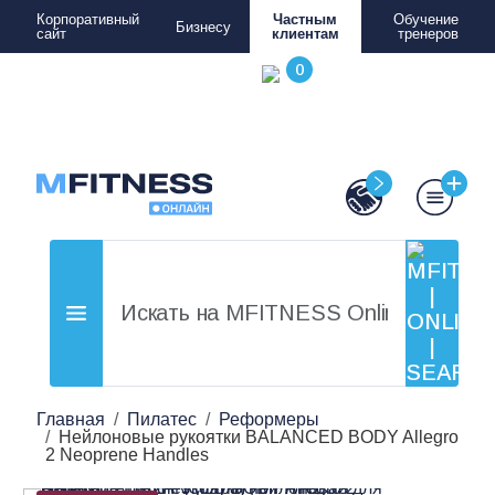
Корпоративный
Частным
Обучение
Бизнесу
сайт
клиентам
тренеров
Главная
Пилатес
Реформеры
Нейлоновые рукоятки BALANCED BODY Allegro
2 Neoprene Handles