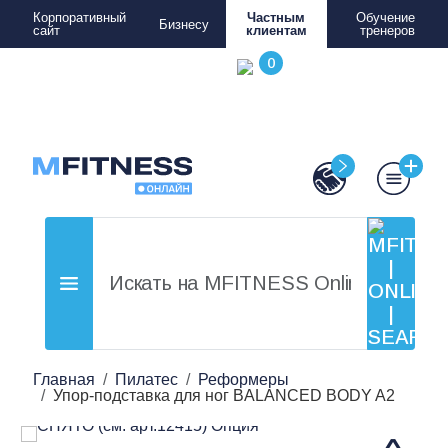
Корпоративный
Частным
Обучение
Бизнесу
сайт
клиентам
тренеров
Главная
Пилатес
Реформеры
Упор-подставка для ног BALANCED BODY A2