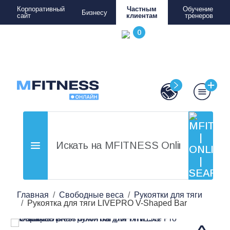
Корпоративный
Частным
Обучение
Бизнесу
сайт
клиентам
тренеров
Главная
Свободные веса
Рукоятки для тяги
Рукоятка для тяги LIVEPRO V-Shaped Bar