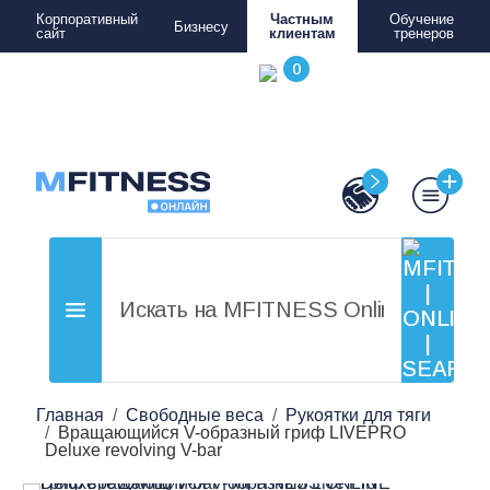
Корпоративный
Частным
Обучение
Бизнесу
сайт
клиентам
тренеров
Главная
Свободные веса
Рукоятки для тяги
Вращающийся V-образный гриф LIVEPRO
Deluxe revolving V-bar