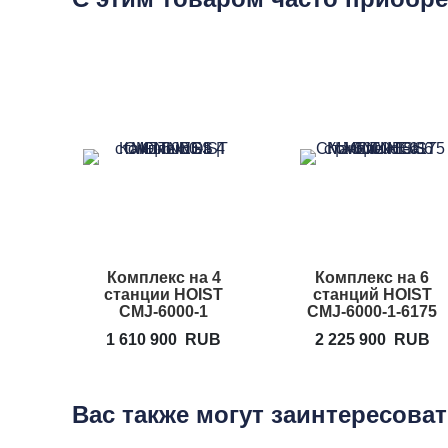
Комплекс на 4
Комплекс на 6
станции HOIST
станций HOIST
CMJ-6000-1
CMJ-6000-1-6175
1 610 900
RUB
2 225 900
RUB
Вас также могут заинтересова