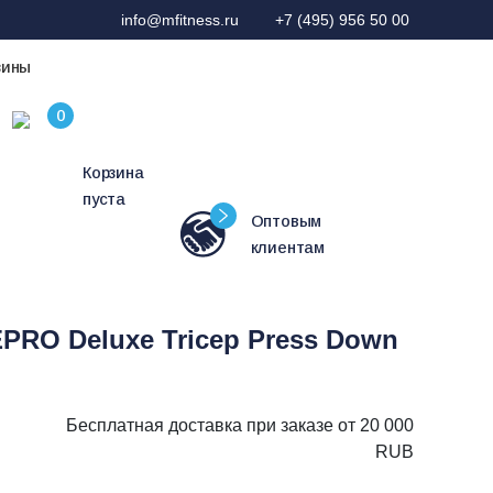
info@mfitness.ru
+7 (495) 956 50 00
зины
Корзина
пуста
Оптовым
клиентам
PRO Deluxe Tricep Press Down
Бесплатная доставка при заказе от 20 000
RUB