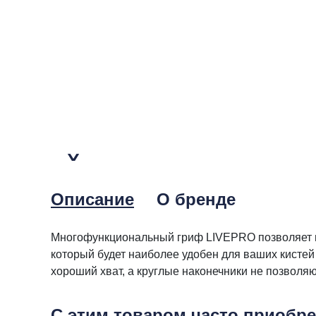
Описание
О бренде
Многофункциональный гриф LIVEPRO позволяет вы
который будет наиболее удобен для ваших кистей
хороший хват, а круглые наконечники не позволяю
С этим товаром часто приобр