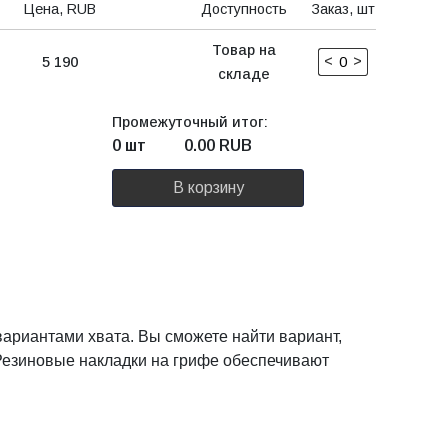
Цена, RUB
Доступность
Заказ, шт
Товар на
<
>
5 190
складе
Промежуточный итог:
0 шт
0.00
RUB
В корзину
ариантами хвата. Вы сможете найти вариант,
 Резиновые накладки на грифе обеспечивают