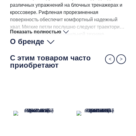
различных упражнений на блочных тренажерах и
кроссовере. Рифленая прорезиненная
поверхность обеспечит комфортный надежный
хват. Мягкие петли послушно следуют траектории
Показать полностью
движения, не мешая правильной технике.
О бренде
С этим товаром часто
приобретают