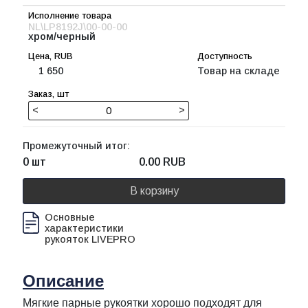
NL\LP8192J\00-00-00
хром/черный
1 650
Товар на складе
<
>
Промежуточный итог:
0 шт
0.00
RUB
В корзину
Основные
характеристики
рукояток LIVEPRO
Описание
Мягкие парные рукоятки хорошо подходят для