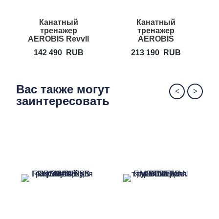
Канатный
Канатный
тренажер
тренажер
AEROBIS Revvll
AEROBIS
ONE
Revvll PRO
142 490
RUB
213 190
RUB
Вас также могут
заинтересовать