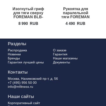
Изогнутый гриф
Рукоятка для
для тяги сверху
паралельной
п
FOREMAN BLB-
тяги FOREMAN
48
SC-1
8 990
RUB
4 490
RUB
Разделы
Распродажа
О заказе
Новинки
Гарантия
Бренды
Наши магазины
Гарантия лучшей цены
Документы
Контакты
Москва, Нахимовский пр-т, д. 56
+7 (495) 956 50 00
info@mfitness.ru
Наши сайты
Корпоративный сайт