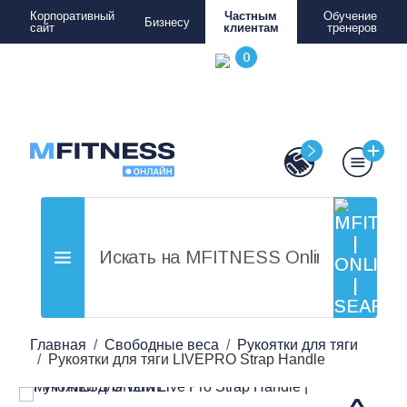
Корпоративный
Частным
Обучение
Бизнесу
сайт
клиентам
тренеров
Главная
Свободные веса
Рукоятки для тяги
Рукоятки для тяги LIVEPRO Strap Handle