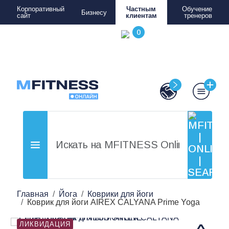
Корпоративный
Частным
Обучение
Бизнесу
сайт
клиентам
тренеров
Главная
Йога
Коврики для йоги
Коврик для йоги AIREX CALYANA Prime Yoga
ЛИКВИДАЦИЯ