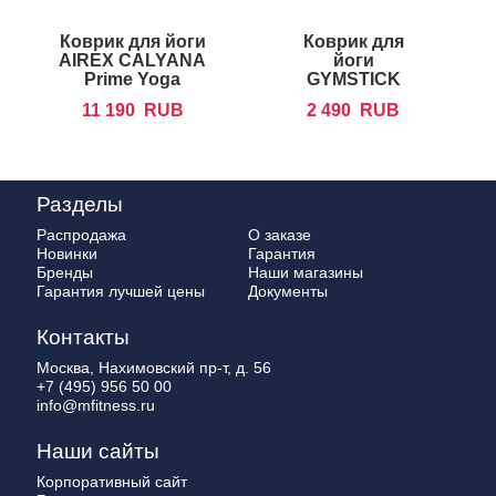
Коврик для йоги
Коврик для
AIREX CALYANA
йоги
H
Prime Yoga
GYMSTICK
Training Mat
11 190
RUB
2 490
RUB
Cork
Разделы
Распродажа
О заказе
Новинки
Гарантия
Бренды
Наши магазины
Гарантия лучшей цены
Документы
Контакты
Москва, Нахимовский пр-т, д. 56
+7 (495) 956 50 00
info@mfitness.ru
Наши сайты
Корпоративный сайт