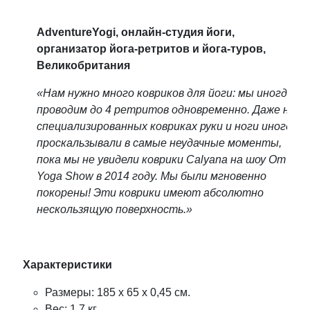
AdventureYogi, онлайн-студия йоги,
организатор йога-ретритов и йога-туров,
Великобритания
«Нам нужно много ковриков для йоги: мы иногда
проводим до 4 ретритов одновременно. Даже на
специализированных ковриках руки и ноги иногда
проскальзывали в самые неудачные моменты,
пока мы не увидели коврики Calyana на шоу Om
Yoga Show в 2014 году. Мы были мгновенно
покорены! Эти коврики имеют абсолютно
нескользящую поверхность.»
Характеристики
Размеры: 185 x 65 х 0,45 см.
Вес: 1,7 кг.