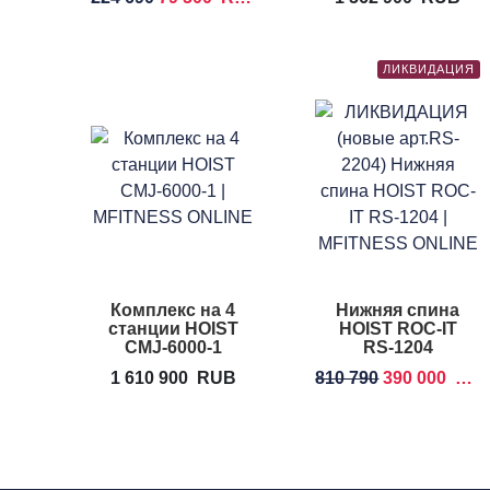
HOIST Mi7Smith
ЛИКВИДАЦИЯ
Комплекс на 4
Нижняя спина
станции HOIST
HOIST ROC-IT
CMJ-6000-1
RS-1204
1 610 900
RUB
810 790
390 000
RU