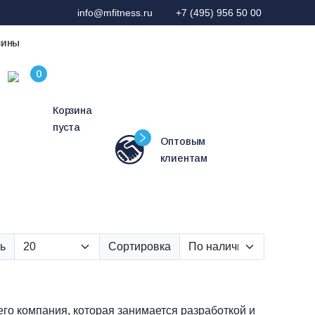
info@mfitness.ru
+7 (495) 956 50 00
зины
Корзина
пуста
Оптовым
клиентам
ь
Сортировка
го компания, которая занимается разработкой и