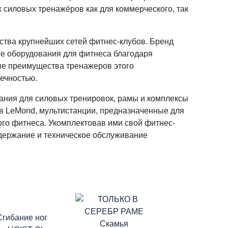
силовых тренажёров как для коммерческого, так
ства крупнейших сетей фитнес-клубов. Бренд
ве оборудования для фитнеса благодаря
ые преимущества тренажеров этого
вечностью.
ания для силовых тренировок, рамы и комплексы
в LeMond, мультистанции, предназначенные для
ого фитнеса. Укомплектовав ими свой фитнес-
одержание и техническое обслуживание