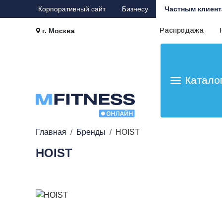
Корпоративный сайт
Бизнесу
Частным клиент
Распродажа
г. Москва
Катало
Главная
Бренды
HOIST
HOIST