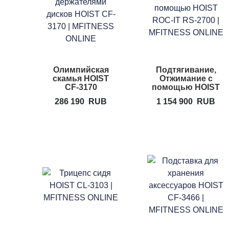
Олимпийская
Подтягивание,
скамья HOIST
Отжимание с
CF-3170
помощью HOIST
ROC-IT RS-2700
286 190
RUB
1 154 900
RUB