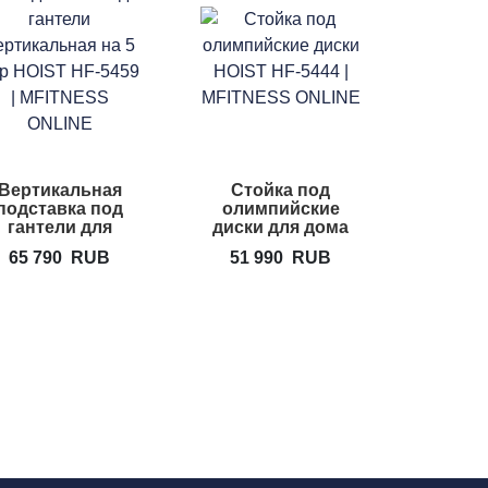
Вертикальная
Стойка под
подставка под
олимпийские
гантели для
диски для дома
дома HOIST HF-
HOIST HF-5444
65 790
RUB
51 990
RUB
5459