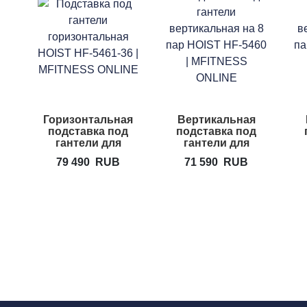
Горизонтальная
Вертикальная
подставка под
подставка под
гантели для
гантели для
дома HOIST HF-
дома HOIST HF-
79 490
RUB
71 590
RUB
5461-36
5460