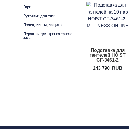
Гири
Рукоятки для тяги
Пояса, бинты, защита
Перчатки для тренажерного
зала
Подставка для
гантелей HOIST
CF-3461-2
243 790
RUB