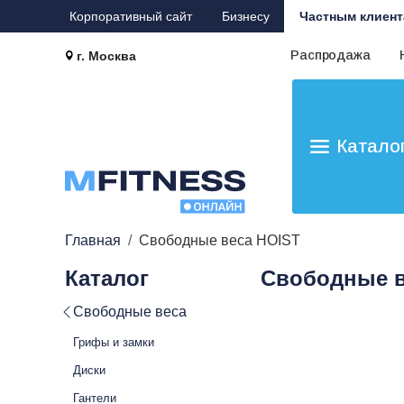
Корпоративный сайт
Бизнесу
Частным клиент
Распродажа
г. Москва
Катало
Главная
Свободные веса HOIST
Каталог
Свободные в
Свободные веса
Грифы и замки
Диски
Гантели