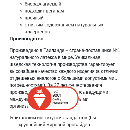
биоразлагаемый
подходит веганам
прочный
с низким содержанием натуральных
аллергенов
Производство
Произведено в Таиланде – стране-поставщике №1
натурального латекса в мире. Уникальная
шведская технология производства гарантирует
высочайшее качество каждого изделия (в отличии
от дешевых аналогов с большими допустимыми
погрешностями). За 27 лет существования
производство сертифицировалось ведущими
международными и национальными
организациями:
Британским институтом стандартов (bsi
- крупнейший мировой провайдер