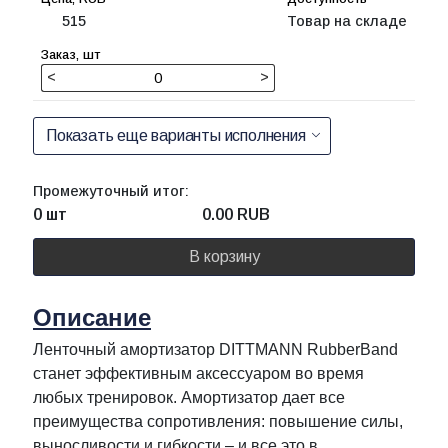
515
Товар на складе
<
>
Показать еще варианты исполнения
Промежуточный итог:
0 шт
0.00
RUB
В корзину
Описание
Ленточный амортизатор DITTMANN RubberBand
станет эффективным аксессуаром во время
любых тренировок. Амортизатор дает все
преимущества сопротивления: повышение силы,
выносливости и гибкости – и все это в