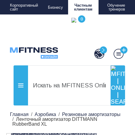
Корпоративный
Частным
Обучение
Бизнесу
сайт
клиентам
тренеров
Главная
Аэробика
Резиновые амортизаторы
Ленточный амортизатор DITTMANN
RubberBand XL