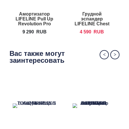
Амортизатор
Грудной
LIFELINE Pull Up
эспандер
Revolution Pro
LIFELINE Chest
Expander
9 290
RUB
4 590
RUB
Вас также могут
заинтересовать