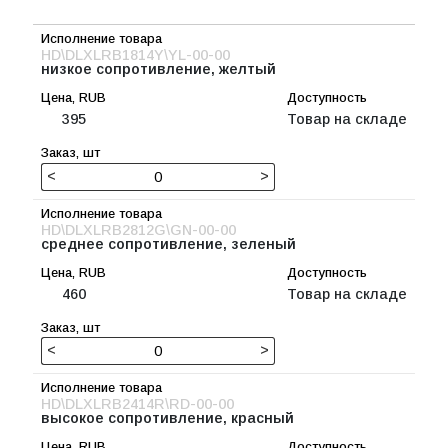
HD\DLXLRB1814Y\YL-00-00
низкое сопротивление, желтый
395
Товар на складе
<
>
HD\DLXLRB2812G\GN-00-00
среднее сопротивление, зеленый
460
Товар на складе
<
>
HD\DLXLRB2414R\RD-00-00
высокое сопротивление, красный