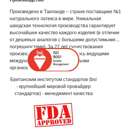
Произведено в Таиланде – стране-поставщике №1
натурального латекса в мире. Уникальная
шведская технология производства гарантирует
высочайшее качество каждого изделия (в отличии
от дешевых аналогов с большими допустимыми
погрешностями). За 27 лет существования
производство сертифицировалось ведущими
международными и национальными
организациями:
Британским институтом стандартов (bsi
- крупнейший мировой провайдер
стандартов) - менеджмент качества