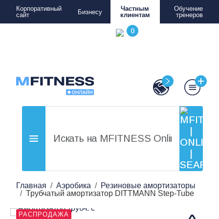
Корпоративный
Частным
Обучение
Бизнесу
сайт
клиентам
тренеров
Главная
Аэробика
Резиновые амортизаторы
Трубчатый амортизатор DITTMANN Step-Tube
РАСПРОДАЖА