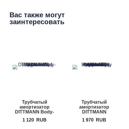
Вас также могут
заинтересовать
Трубчатый
Трубчатый
амортизатор
амортизатор
DITTMANN Body-
DITTMANN
Tube
Premium Body
1 120
RUB
1 970
RUB
Tube