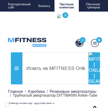
Корпоративный
Частным
Обучение
Бизнесу
сайт
клиентам
тренеров
Главная
Аэробика
Резиновые амортизаторы
Трубчатый амортизатор DITTMANN Ankle-Tube