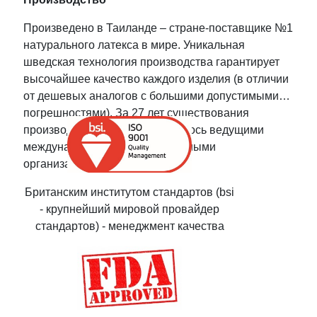
Произведено в Таиланде – стране-поставщике №1
натурального латекса в мире. Уникальная
шведская технология производства гарантирует
высочайшее качество каждого изделия (в отличии
от дешевых аналогов с большими допустимыми
погрешностями). За 27 лет существования
производство сертифицировалось ведущими
международными и национальными
организациями:
Британским институтом стандартов (bsi
- крупнейший мировой провайдер
стандартов) - менеджмент качества