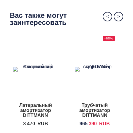
Вас также могут
заинтересовать
-60%
Латеральный
Трубчатый
амортизатор
амортизатор
DITTMANN
DITTMANN
Lateral Resistor
Body-Ring
3 470
RUB
965
390
RUB