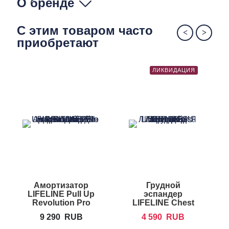
О бренде
С этим товаром часто
приобретают
ЛИКВИДАЦИЯ
Амортизатор
Грудной
LIFELINE Pull Up
эспандер
Revolution Pro
LIFELINE Chest
Expander
9 290
RUB
4 590
RUB