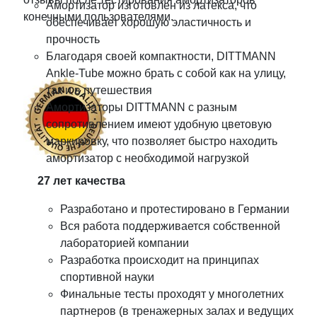
Амортизатор изготовлен из латекса, что
конечными пользователями.
обеспечивает хорошую эластичность и
прочность
Благодаря своей компактности, DITTMANN
Ankle-Tube можно брать с собой как на улицу,
так и в путешествия
Амортизаторы DITTMANN с разным
сопротивлением имеют удобную цветовую
маркировку, что позволяет быстро находить
амортизатор с необходимой нагрузкой
27 лет качества
Разработано и протестировано в Германии
Вся работа поддерживается собственной
лабораторией компании
Разработка происходит на принципах
спортивной науки
Финальные тесты проходят у многолетних
партнеров (в тренажерных залах и ведущих