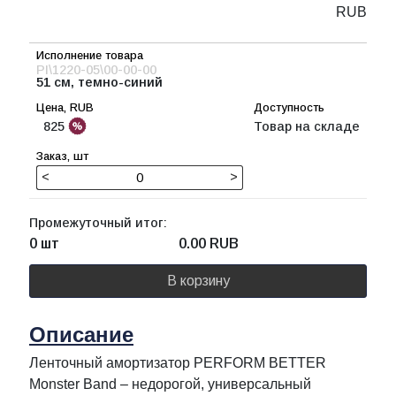
RUB
PI\1220-05\00-00-00
51 см, темно-синий
825
Товар на складе
<
>
Промежуточный итог:
0 шт
0.00
RUB
В корзину
Описание
Ленточный амортизатор PERFORM BETTER
Monster Band – недорогой, универсальный