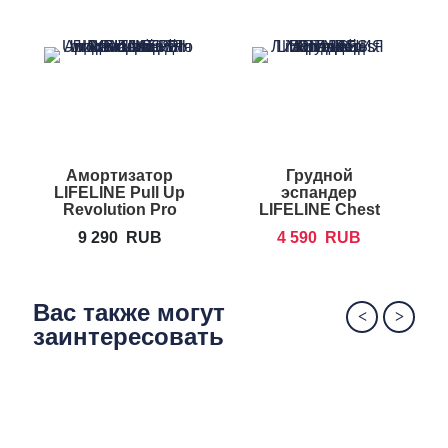
Амортизатор
Грудной
LIFELINE Pull Up
эспандер
Revolution Pro
LIFELINE Chest
Expander
9 290
RUB
4 590
RUB
Вас также могут
заинтересовать