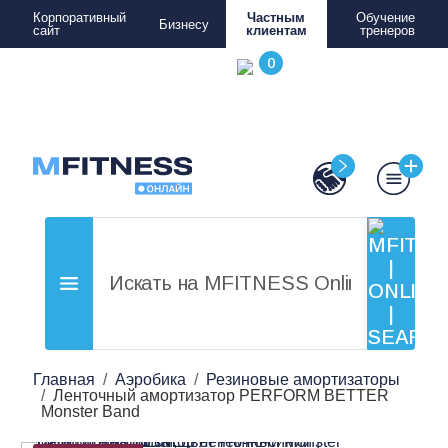
Корпоративный
Частным
Обучение
Бизнесу
сайт
клиентам
тренеров
Главная
Аэробика
Резиновые амортизаторы
Ленточный амортизатор PERFORM BETTER
Monster Band