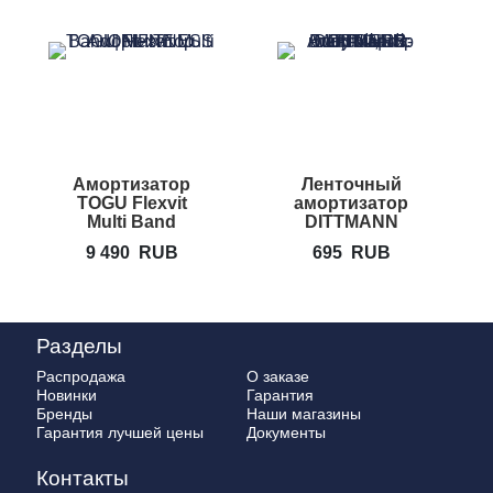
Амортизатор
Ленточный
TOGU Flexvit
амортизатор
Multi Band
DITTMANN
Body-Band
9 490
RUB
695
RUB
Разделы
Распродажа
О заказе
Новинки
Гарантия
Бренды
Наши магазины
Гарантия лучшей цены
Документы
Контакты