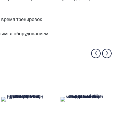
о время тренировок
ившимся оборудованием