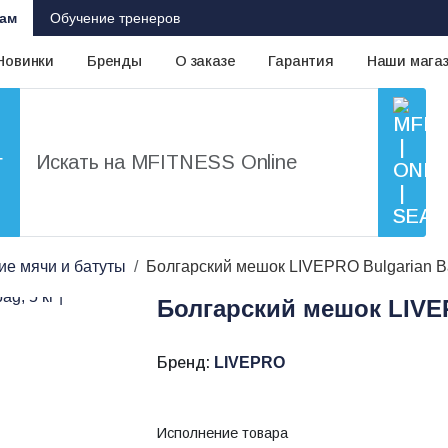
ам
Обучение тренеров
Новинки
Бренды
О заказе
Гарантия
Наши мага
г
е мячи и батуты
Болгарский мешок LIVEPRO Bulgarian 
Болгарский мешок LIVE
Бренд:
LIVEPRO
Исполнение товара