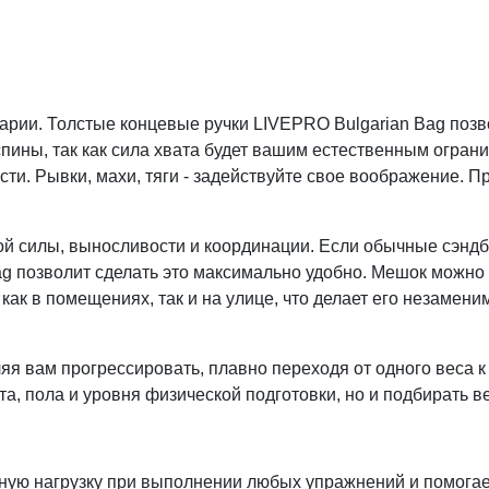
арии. Толстые концевые ручки LIVEPRO Bulgarian Bag позв
 спины, так как сила хвата будет вашим естественным огра
и. Рывки, махи, тяги - задействуйте свое воображение. Пр
ой силы, выносливости и координации. Если обычные сэндб
ag позволит сделать это максимально удобно. Мешок можно
 как в помещениях, так и на улице, что делает его незаме
яя вам прогрессировать, плавно переходя от одного веса к
та, пола и уровня физической подготовки, но и подбирать в
ную нагрузку при выполнении любых упражнений и помогает