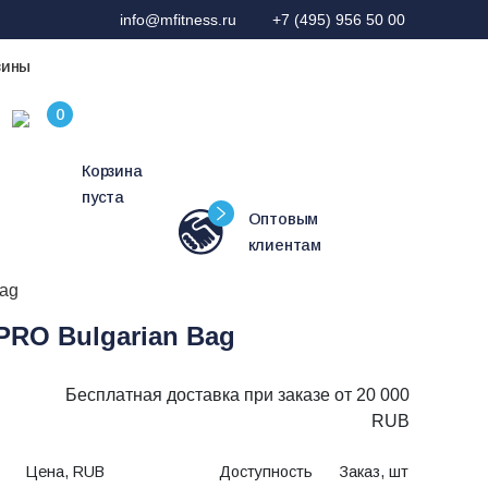
info@mfitness.ru
+7 (495) 956 50 00
зины
Корзина
пуста
Оптовым
клиентам
Bag
PRO Bulgarian Bag
Бесплатная доставка при заказе от 20 000
RUB
Цена, RUB
Доступность
Заказ, шт