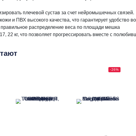
изировать плечевой сустав за счет нейромышечных связей.
ожи и ПВХ высокого качества, что гарантирует удобство в
т правильное распределение веса по площади мешка
 17, 22 кг, что позволяет прогрессировать вместе с полюб
етают
-26%