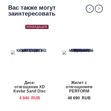
Вас также могут
заинтересовать
ЛИКВИДАЦИЯ
Диск-
Жилет с
отягощение XD
отягощением
Kevlar Sand Disc
PERFORM
BETTER UNI-
4 940
RUB
48 690
RUB
VEST