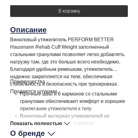
В корзину
Описание
Виниловый утяжелитель PERFORM BETTER
Hausmann Rehab Cuff Weight заполненный
стальными гранулами позволяет легко добавлять
нагрузку там, где это больше всего необходимо.
Благодаря удобным ремешкам, утяжелитель
надежно закрепляется на теле, обеспечивая
Преимущества
стабильность и безопасность при тренировках.
Продаются штуками.
Прочные швы и 6 карманов со стальными
гранулами обеспечивают комфорт и хорошее
прилегание утяжелителя к телу
Виниловый материал утяжелителей не
Показать полностью
впитывает влагу и легко моется
Позволяет добавить нагрузку в любое
О бренде