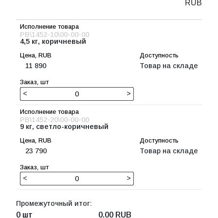
RUB
PB\1452-10\00-00-00
4,5 кг, коричневый
11 890
Товар на складе
<
>
PB\1452-20\00-00-00
9 кг, светло-коричневый
23 790
Товар на складе
<
>
Промежуточный итог:
0 шт
0.00
RUB