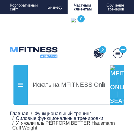
Корпоративный
Частным
Обучение
Бизнесу
сайт
клиентам
тренеров
Главная
Функциональный тренинг
Силовые функциональные тренировки
Утяжелитель PERFORM BETTER Hausmann
Cuff Weight