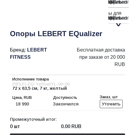
Опоры LEBERT EQualizer
Бренд:
LEBERT
Бесплатная доставка
FITNESS
при заказе от 20 000
RUB
PB\LFI-EQ-Yellow\YL-00-00
72 х 63,5 см, 7 кг, желтый
18 990
Закончился
Уточнить
Промежуточный итог:
0 шт
0.00
RUB