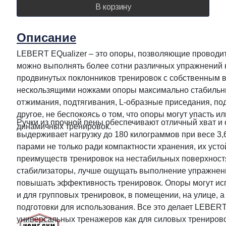
В корзину
Описание
LEBERT EQualizer – это опоры, позволяющие проводит
можно выполнять более сотни различных упражнений к
продвинутых поклонников тренировок с собственным 
нескользящими ножками опоры максимально стабильны,
отжимания, подтягивания, L-образные приседания, под
другое, не беспокоясь о том, что опоры могут упасть ил
Ручки из прочной пены обеспечивают отличный хват и 
динамичных тренировок.
выдерживает нагрузку до 180 килограммов при весе 3
парами не только ради компактности хранения, их уст
преимуществ тренировок на нестабильных поверхност
стабилизаторы, лучше ощущать выполнение упражнени
повышать эффективность тренировок. Опоры могут исп
и для групповых тренировок, в помещении, на улице, а
подготовки для использования. Все это делает LEBERT
универсальных тренажеров как для силовых тренировок