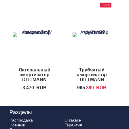
-60%
Латеральный
Трубчатый
амортизатор
амортизатор
DITTMANN
DITTMANN
Lateral Resistor
Body-Ring
3 470
RUB
965
390
RUB
Разделы
Распродажа
О заказе
Новинки
Гарантия