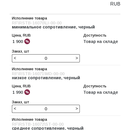
RUB
RF\RSTB-16070\LI-00-00
минимальное сопротивление, черный
1 900
Товар на складе
<
>
RF\RSTB-16071\MD-00-00
низкое сопротивление, черный
1 990
Товар на складе
<
>
RF\RSTB-16072\ST-00-00
среднее сопротивление, черный