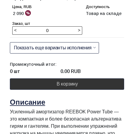
2 090
Товар на складе
<
>
Показать еще варианты исполнения
Промежуточный итог:
0 шт
0.00
RUB
В корзину
Описание
Усиленный амортизатор REEBOK Power Tube —
это компактная и более безопасная альтернатива
гирям и гантелям. При выполнении упражнений
нагрузка на мышцы увеличивается плавно, что