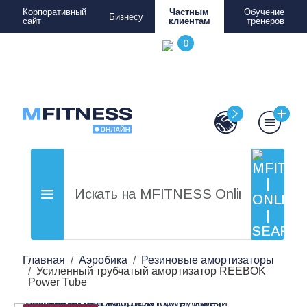
Корпоративный
Частным
Обучение
Бизнесу
сайт
клиентам
тренеров
Главная
Аэробика
Резиновые амортизаторы
Усиленный трубчатый амортизатор REEBOK
Power Tube