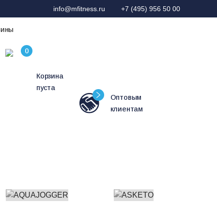
info@mfitness.ru
+7 (495) 956 50 00
зины
Корзина
пуста
Оптовым
клиентам