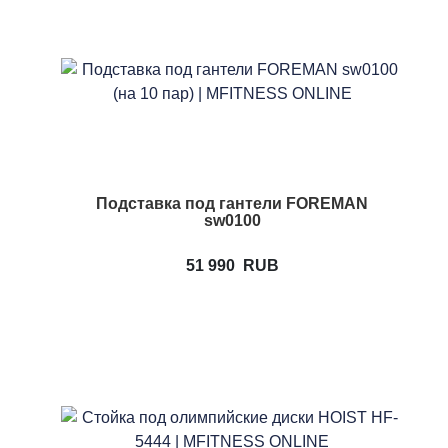
Подставка под гантели FOREMAN
sw0100
51 990
RUB