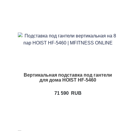
Вертикальная подставка под гантели
для дома HOIST HF-5460
71 590
RUB