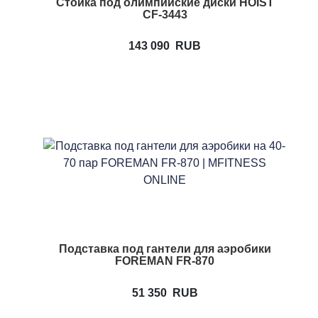
Стойка под олимпийские диски HOIST
CF-3443
143 090
RUB
Подставка под гантели для аэробики
FOREMAN FR-870
51 350
RUB