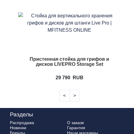
Пристенная стойка для грифов и
дисков LIVEPRO Storage Set
29 790
RUB
<
>
Разделы
Распродажа
О заказе
Новинки
Гарантия
Бренды
Наши магазины