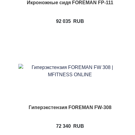
Икроножные сидя FOREMAN FP-111
92 035
RUB
Гиперэкстензия FOREMAN FW-308
72 340
RUB