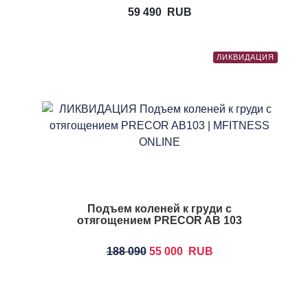
59 490
RUB
ЛИКВИДАЦИЯ
Подъем коленей к груди с
отягощением PRECOR AB 103
188 090
55 000
RUB