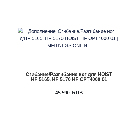
Сгибание/Разгибание ног для HOIST
HF-5165, HF-5170 HF-OPT4000-01
45 590
RUB