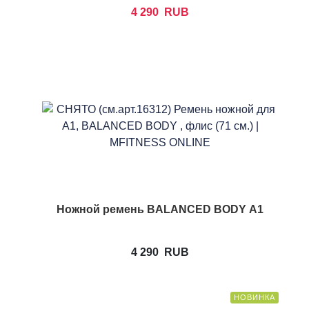
4 290
RUB
Ножной ремень BALANCED BODY А1
4 290
RUB
НОВИНКА