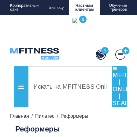
Корпоративный
Частным
Обучение
Бизнесу
сайт
клиентам
тренеров
Главная
Пилатес
Реформеры
Реформеры