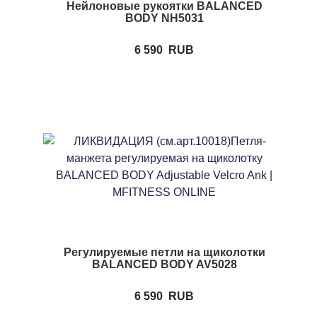
Нейлоновые рукоятки BALANCED
BODY NH5031
6 590
RUB
Регулируемые петли на щиколотки
BALANCED BODY AV5028
6 590
RUB