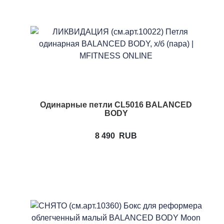
Одинарные петли CL5016 BALANCED
BODY
8 490
RUB