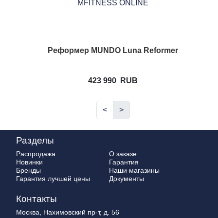
Реформер MUNDO Luna Reformer
423 990
RUB
<
>
Разделы
Распродажа
О заказе
Новинки
Гарантия
Бренды
Наши магазины
Гарантия лучшей цены
Документы
Контакты
Москва, Нахимовский пр-т, д. 56