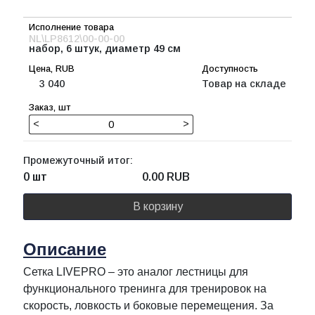
NL\LP8612\00-00-00
набор, 6 штук, диаметр 49 см
3 040
Товар на складе
<
>
Промежуточный итог:
0 шт
0.00
RUB
В корзину
Описание
Сетка LIVEPRO – это аналог лестницы для
функционального тренинга для тренировок на
скорость, ловкость и боковые перемещения. За