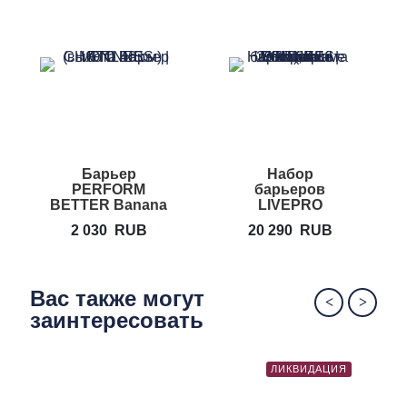
Барьер
Набор
PERFORM
барьеров
BETTER Banana
LIVEPRO
Steps
Lateral
2 030
RUB
20 290
RUB
Endurance
Hurdle
Вас также могут
заинтересовать
ЛИКВИДАЦИЯ