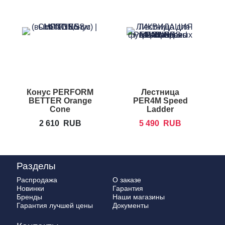
Конус PERFORM
Лестница
BETTER Orange
PER4M Speed
Cone
Ladder
2 610
RUB
5 490
RUB
Разделы
Распродажа
О заказе
Новинки
Гарантия
Бренды
Наши магазины
Гарантия лучшей цены
Документы