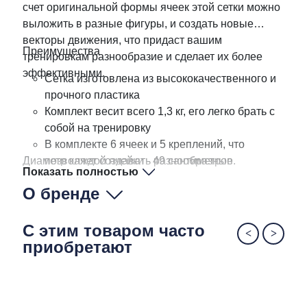
счет оригинальной формы ячеек этой сетки можно
выложить в разные фигуры, и создать новые
векторы движения, что придаст вашим
Преимущества
тренировкам разнообразие и сделает их более
эффективными.
Сетка изготовлена из высококачественного и
прочного пластика
Комплект весит всего 1,3 кг, его легко брать с
собой на тренировку
В комплекте 6 ячеек и 5 креплений, что
Диаметр каждой ячейки - 49 сантиметров.
позволяет создавать разнообразные
Показать полностью
комбинации
О бренде
С этим товаром часто
приобретают