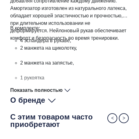
добавляя сопротивление каждому движению.
Амортизатор изготовлен из натурального латекса,
обладает хорошей эластичностью и прочностью,
при длительном использовании не
В комплекте:
деформируется. Нейлоновый рукав обеспечивает
комфорт и безопасность во время тренировки.
4 эспандера в рукаве,
2 манжета на щиколотку,
2 манжета на запястье,
1 рукоятка
Показать полностью
О бренде
С этим товаром часто
приобретают