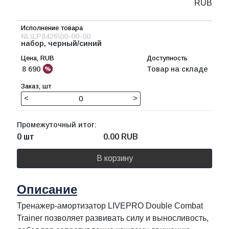
RUB
NL\LP8426\00-00-00
набор, черный/синий
8 690
Товар на складе
<
>
Промежуточный итог:
0 шт
0.00
RUB
В корзину
Описание
Тренажер-амортизатор LIVEPRO Double Combat
Trainer позволяет развивать силу и выносливость,