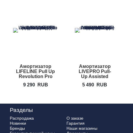
Амортизатор
Амортизатор
Г
LIFELINE Pull Up
LIVEPRO Pull-
Revolution Pro
Up Assisted
Band
9 290
RUB
5 490
RUB
Разделы
Распродажа
О заказе
Новинки
Гарантия
Бренды
Наши магазины