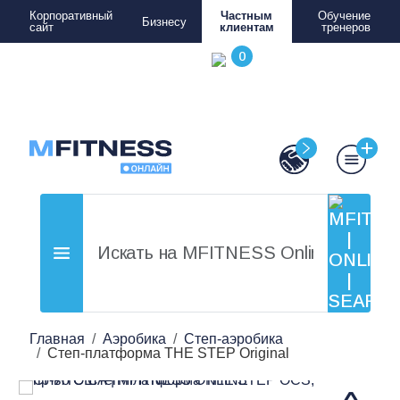
Корпоративный
Частным
Обучение
Бизнесу
сайт
клиентам
тренеров
Главная
Аэробика
Степ-аэробика
Степ-платформа THE STEP Original