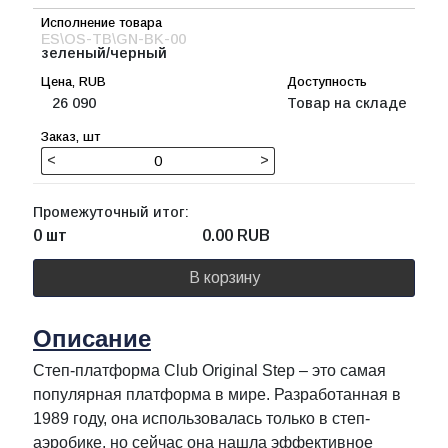
ES\OS-TB\GN-BK-00
зеленый/черный
26 090
Товар на складе
<
>
Промежуточный итог:
0 шт
0.00
RUB
В корзину
Описание
Степ-платформа Club Original Step – это самая
популярная платформа в мире. Разработанная в
1989 году, она использовалась только в степ-
аэробике, но сейчас она нашла эффективное