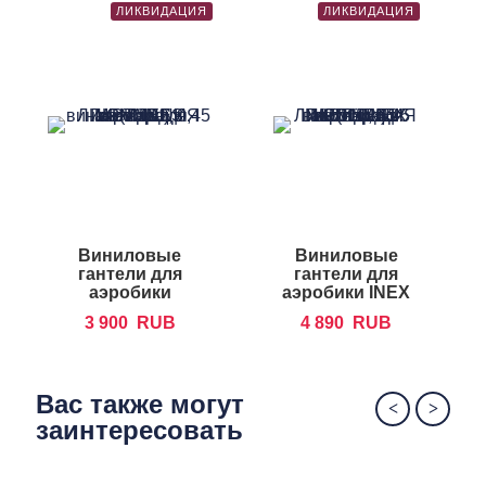
ЛИКВИДАЦИЯ
ЛИКВИДАЦИЯ
Виниловые
Виниловые
гантели для
гантели для
аэробики
аэробики INEX
FOREMAN IVD
IN-VD
3 900
RUB
4 890
RUB
Вас также могут
заинтересовать